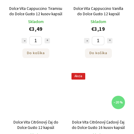
Dolce Vita Cappuccino Tiramisu
Dolce Vita Cappuccino Vanilla
do Dolce Gusto 12 kusov kapsúl
do Dolce Gusto 12 kapsúl
Skladom
Skladom
€3,49
€3,19
Do košíka
Do košíka
Akcia
–20 %
Dolce Vita Citrónový čaj do
Dolce Vita Citrónový Ľadový čaj
Dolce Gusto 12 kapsúl
do Dolce Gusto 16 kusov kapsúl