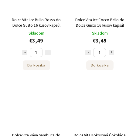
Dolce Vita Ice Bullo Rosso do
Dolce Vita Ice Cocco Bello do
Dolce Gusto 16 kusov kapsúl
Dolce Gusto 16 kusov kapsúl
Skladom
Skladom
€3,49
€3,49
Do košíka
Do košíka
Dolce Vita Káva Sambuca do
Dolce Vita Kokosová Čokoláda