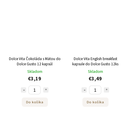
Dolce Vita Čokoláda s Mätou do
Dolce Vita English breakfast
Dolce Gusto 12 kapsúl
kapsule do Dolce Gusto 12ks
Skladom
Skladom
€3,19
€3,49
Do košíka
Do košíka