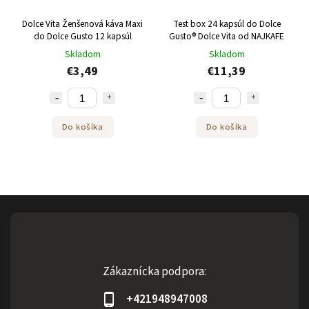
Dolce Vita Ženšenová káva Maxi
Test box 24 kapsúl do Dolce
do Dolce Gusto 12 kapsúl
Gusto® Dolce Vita od NAJKAFE
Skladom
Skladom
€3,49
€11,39
Do košíka
Do košíka
Zákaznícka podpora:
+421948947008