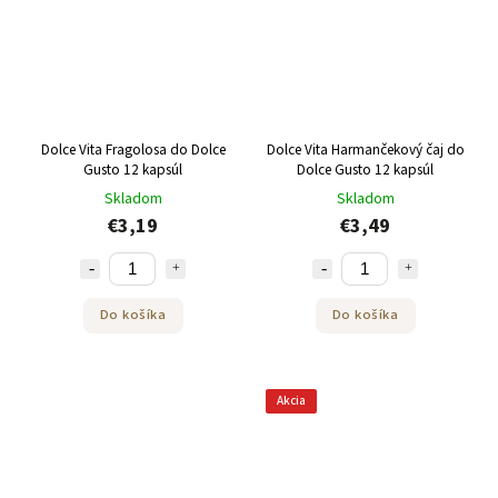
Dolce Vita Fragolosa do Dolce
Dolce Vita Harmančekový čaj do
Gusto 12 kapsúl
Dolce Gusto 12 kapsúl
Skladom
Skladom
€3,19
€3,49
Do košíka
Do košíka
Akcia