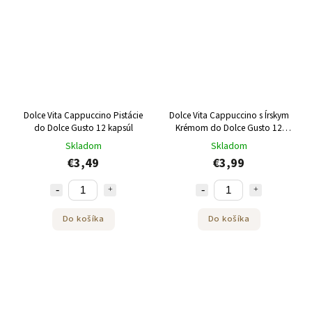
Dolce Vita Cappuccino Pistácie
Dolce Vita Cappuccino s Írskym
do Dolce Gusto 12 kapsúl
Krémom do Dolce Gusto 12
kapsúl
Skladom
Skladom
€3,49
€3,99
Do košíka
Do košíka