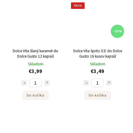
Akcia
–20 %
Dolce Vita Slaný karamel do
Dolce Vita Spritz ICE do Dolce
Dolce Gusto 12 kapsúl
Gusto 16 kusov kapsúl
Skladom
Skladom
€3,99
€3,49
Do košíka
Do košíka