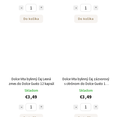
Do košíka
Do košíka
Dolce Vita bylinný čaj Lesná
Dolce Vita bylinný čaj zázvorový
zmes do Dolce Gusto 12 kapsúl
s citrónom do Dolce Gusto 12
kapsúl
Skladom
Skladom
€3,49
€3,49