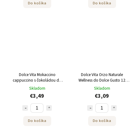
Do košíka
Do košíka
Dolce Vita Mokaccino
Dolce Vita Orzo Naturale
cappuccino s čokoládou do
Wellness do Dolce Gusto 12
Dolce Gusto 12 kapsúl
kapsúl
Skladom
Skladom
€3,49
€3,09
Do košíka
Do košíka