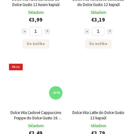
Dolce Gusto 12 kusov kapsúl
do Dolce Gusto 12 kapsúl
Skladom
Skladom
€3,99
€3,19
Do košíka
Do košíka
Akcia
–20 %
Dolce Vita Ľadové Cappuccino
Dolce Vita Latte do Dolce Gusto
Frappe do Dolce Gusto 16
12 kapsúl
kusov kapsúl
Skladom
Skladom
€3,49
€3,79