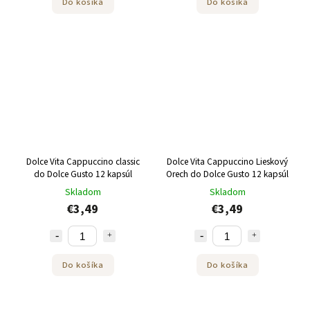
Do košíka
Do košíka
Dolce Vita Cappuccino classic
Dolce Vita Cappuccino Lieskový
do Dolce Gusto 12 kapsúl
Orech do Dolce Gusto 12 kapsúl
Skladom
Skladom
€3,49
€3,49
Do košíka
Do košíka