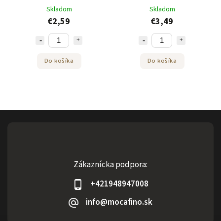
Skladom
Skladom
€2,59
€3,49
Do košíka
Do košíka
Zákaznícka podpora:
+421948947008
info@mocafino.sk