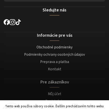
Sledujte nás
Informácie pre vás
Obchodné podmienky
Podmienky ochrany osobných údajov
Preprava a platba
Kontakt
Pre zákazníkov
Můj účet
Registrácia
Tento web používa súbory cookie. Ďalším prechádzaním tohto webu
Prihlásenie