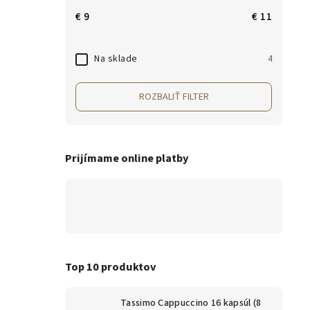
€
9
€
11
Na sklade
4
ROZBALIŤ FILTER
Prijímame online platby
Top 10 produktov
Tassimo Cappuccino 16 kapsúl (8