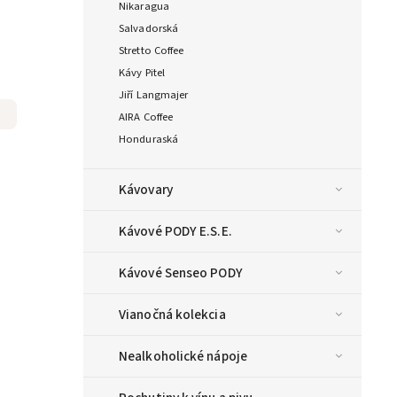
Nikaragua
Salvadorská
Stretto Coffee
Kávy Pitel
Jiří Langmajer
AIRA Coffee
Honduraská
Kávovary
Kávové PODY E.S.E.
Kávové Senseo PODY
Vianočná kolekcia
Nealkoholické nápoje