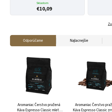
Skladom
€10,09
Zo
Odporúčame
Najlacnejšie
Aromaniac Čerstvo pražená
Aromaniac Čerstvo pra
Káva Espresso Classic mletá
Káva Espresso Classic zr