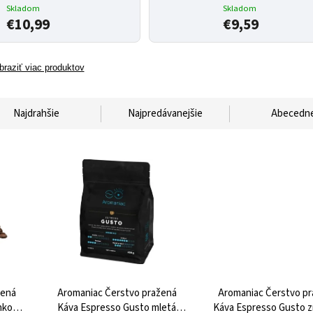
Skladom
Skladom
€10,99
€9,59
braziť viac produktov
Najdrahšie
Najpredávanejšie
Abecedn
žená
Aromaniac Čerstvo pražená
Aromaniac Čerstvo p
nková
Káva Espresso Gusto mletá
Káva Espresso Gusto 