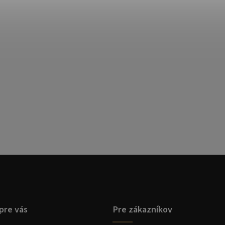
pre vás
Pre zákazníkov