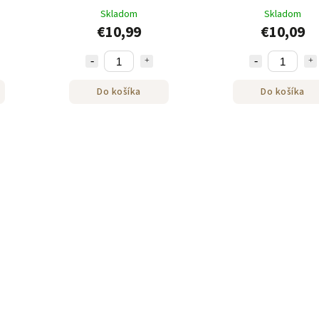
250g
250g
Skladom
Skladom
€10,99
€10,09
Do košíka
Do košíka