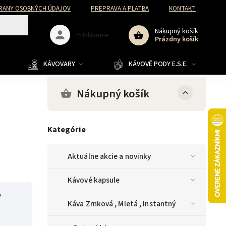
RANY OSOBNÝCH ÚDAJOV
PREPRAVA A PLATBA
KONTAKT
Nákupný košík
Prihlásenie
Prázdny košík
KÁVOVARY
KÁVOVÉ PODY E.S.E.
Nákupný košík
Kategórie
Aktuálne akcie a novinky
Kávové kapsule
o
Káva Zrnková , Mletá , Instantný