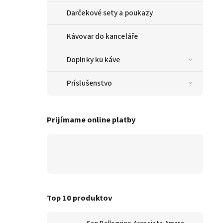
Darčekové sety a poukazy
Kávovar do kanceláře
Doplnky ku káve
Príslušenstvo
Prijímame online platby
Top 10 produktov