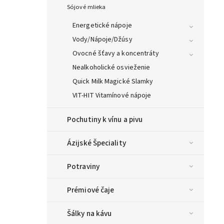
Sójové mlieka
Energetické nápoje
Vody/Nápoje/Džúsy
Ovocné šťavy a koncentráty
Nealkoholické osvieženie
Quick Milk Magické Slamky
VIT-HIT Vitamínové nápoje
Pochutiny k vínu a pivu
Ázijské Špeciality
Potraviny
Prémiové čaje
Šálky na kávu