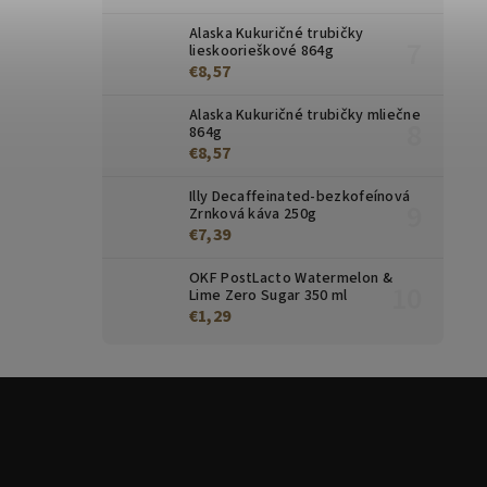
Alaska Kukuričné ​​trubičky
lieskoorieškové 864g
€8,57
Alaska Kukuričné trubičky mliečne
864g
€8,57
Illy Decaffeinated-bezkofeínová
Zrnková káva 250g
€7,39
OKF PostLacto Watermelon &
Lime Zero Sugar 350 ml
€1,29