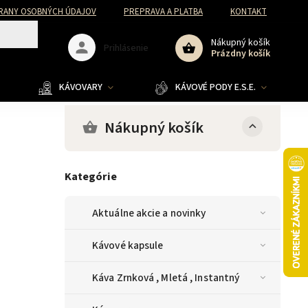
RANY OSOBNÝCH ÚDAJOV
PREPRAVA A PLATBA
KONTAKT
Nákupný košík
Prihlásenie
Prázdny košík
KÁVOVARY
KÁVOVÉ PODY E.S.E.
Nákupný košík
Kategórie
Aktuálne akcie a novinky
Kávové kapsule
Káva Zrnková , Mletá , Instantný