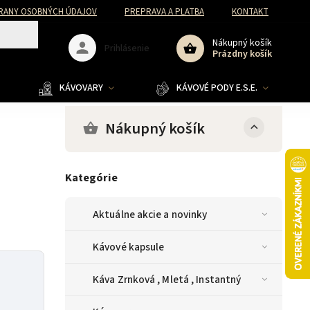
RANY OSOBNÝCH ÚDAJOV
PREPRAVA A PLATBA
KONTAKT
Nákupný košík
Prihlásenie
Prázdny košík
KÁVOVARY
KÁVOVÉ PODY E.S.E.
Nákupný košík
Kategórie
Aktuálne akcie a novinky
Kávové kapsule
Káva Zrnková , Mletá , Instantný