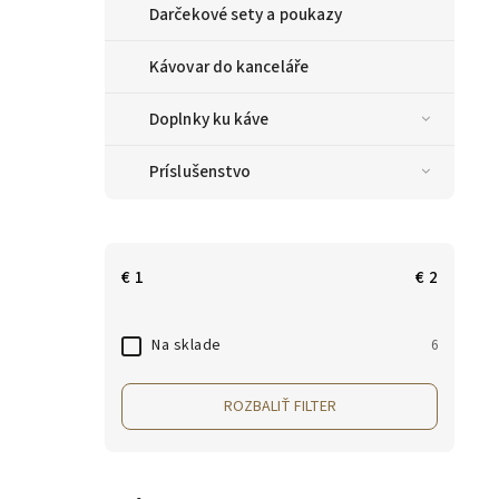
Darčekové sety a poukazy
Kávovar do kanceláře
Doplnky ku káve
Príslušenstvo
€
1
€
2
Na sklade
6
ROZBALIŤ FILTER