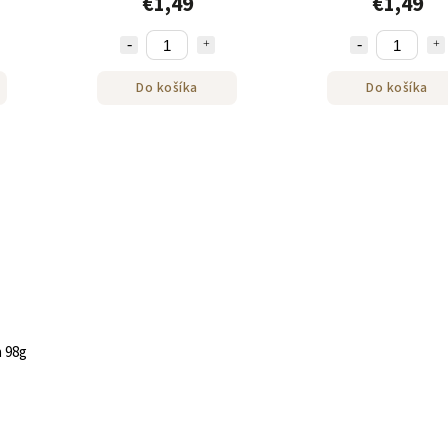
€1,49
€1,49
Do košíka
Do košíka
n 98g