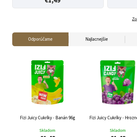
€1,49
Zo
Odporúčame
Najlacnejšie
Fizi Juicy Cukríky - Banán 96g
Fizi Juicy Cukríky - Hroz
Skladom
Skladom