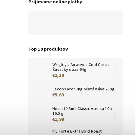
Prijímame online platby
Top 10 produktov
Wrigley's Airwaves Cool Cassis
Žuvačky dóza 64g
€2,19
Jacobs Kronung Mletá Káva 250g
€5,69
Nescafé 3in1 Classic vrecká 10 x
16.5 g
€1,99
Illy Forte Extra Bold Roast