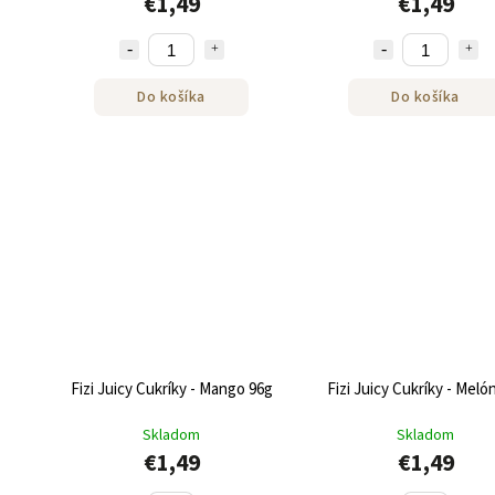
€1,49
€1,49
Do košíka
Do košíka
Fizi Juicy Cukríky - Mango 96g
Fizi Juicy Cukríky - Meló
Skladom
Skladom
€1,49
€1,49