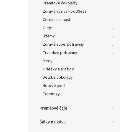
Prémiové čokolády
Zdravá výživa FoodNess
Cereálie a müsli
Oleje
Džemy
Zdravé superpotraviny
Trvanlivé potraviny
Medy
Oriešky a arašidy
Detské čokolády
Hotové jedlá
Toppingy
Prémiové čaje
Šálky na kávu