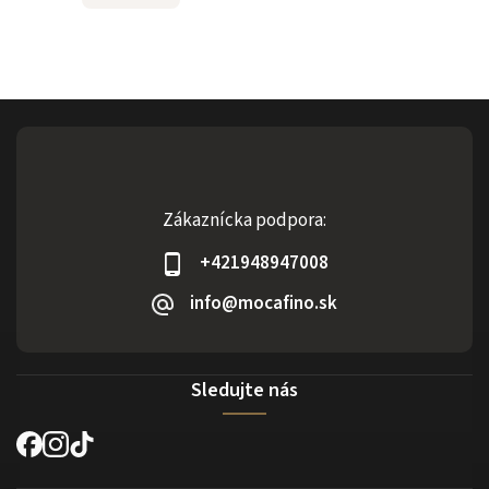
Zákaznícka podpora:
+421948947008
info@mocafino.sk
Sledujte nás