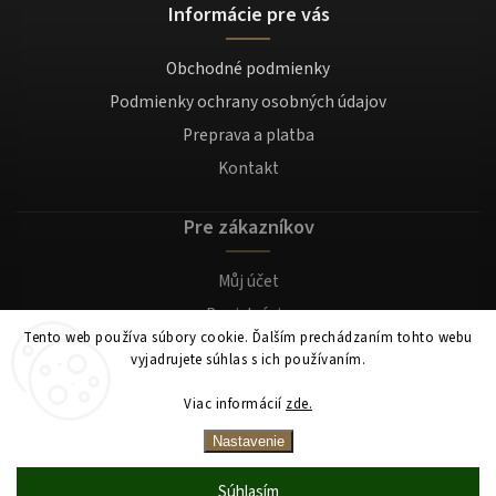
Informácie pre vás
Obchodné podmienky
Podmienky ochrany osobných údajov
Preprava a platba
Kontakt
Pre zákazníkov
Můj účet
Registrácia
Tento web používa súbory cookie. Ďalším prechádzaním tohto webu
Prihlásenie
vyjadrujete súhlas s ich používaním.
Viac informácií
zde.
Copyright 2026
Mocafino.sk
. Všetky práva vyhradené.
Nastavenie
Súhlasím