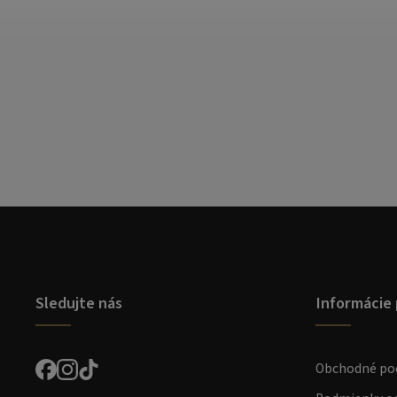
Sledujte nás
Informácie 
Obchodné po