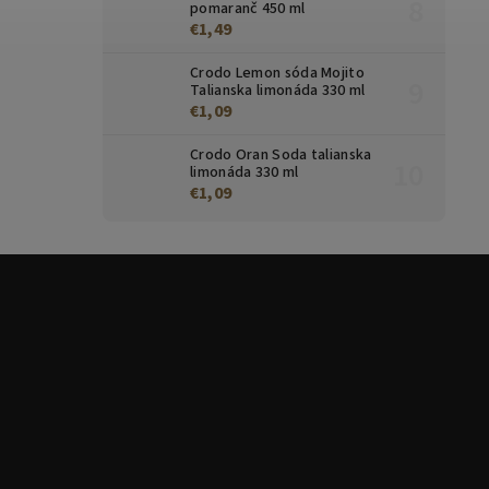
pomaranč 450 ml
€1,49
Crodo Lemon sóda Mojito
Talianska limonáda 330 ml
€1,09
Crodo Oran Soda talianska
limonáda 330 ml
€1,09