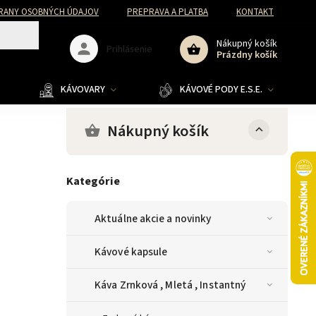
RANY OSOBNÝCH ÚDAJOV
PREPRAVA A PLATBA
KONTAKT
Nákupný košík
Prihlásenie
Prázdny košík
KÁVOVARY
KÁVOVÉ PODY E.S.E.
Nákupný košík
Kategórie
Aktuálne akcie a novinky
Kávové kapsule
Káva Zrnková , Mletá , Instantný