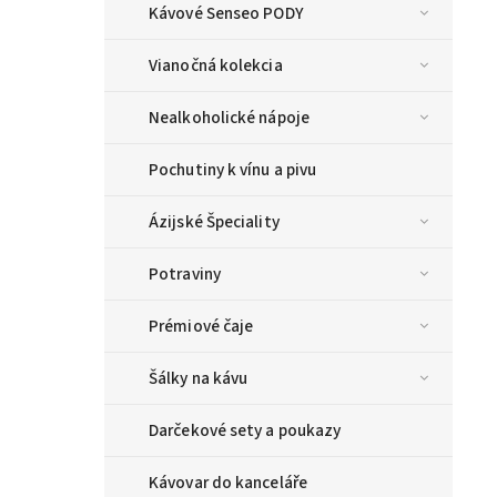
Kávové Senseo PODY
Vianočná kolekcia
Nealkoholické nápoje
Pochutiny k vínu a pivu
Ázijské Špeciality
Potraviny
Prémiové čaje
Šálky na kávu
Darčekové sety a poukazy
Kávovar do kanceláře