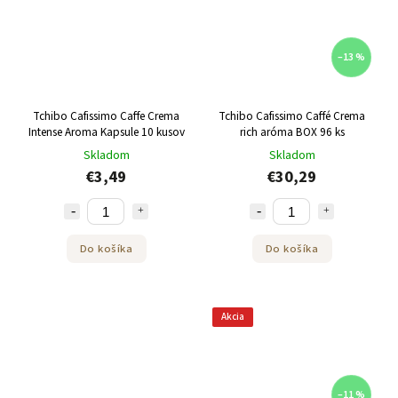
–13 %
Tchibo Cafissimo Caffe Crema
Tchibo Cafissimo Caffé Crema
Intense Aroma Kapsule 10 kusov
rich aróma BOX 96 ks
Skladom
Skladom
€3,49
€30,29
Do košíka
Do košíka
Akcia
–11 %