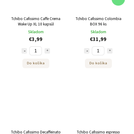
Tchibo Cafissimo Caffe Crema
Tchibo Cafissimo Colombia
Wake Up XL 10 kapsúl
BOX 96 ks
Skladom
Skladom
€3,99
€31,99
Do košíka
Do košíka
Tchibo Cafissimo Decaffeinato
Tchibo Cafissimo espresso