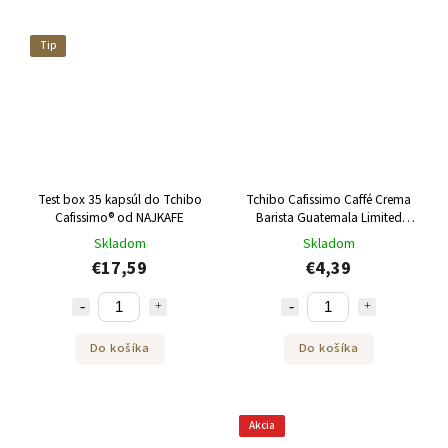
Tip
Test box 35 kapsúl do Tchibo
Tchibo Cafissimo Caffé Crema
Cafissimo® od NAJKAFE
Barista Guatemala Limited
Edition 10 kapsúl
Skladom
Skladom
€17,59
€4,39
Do košíka
Do košíka
Akcia