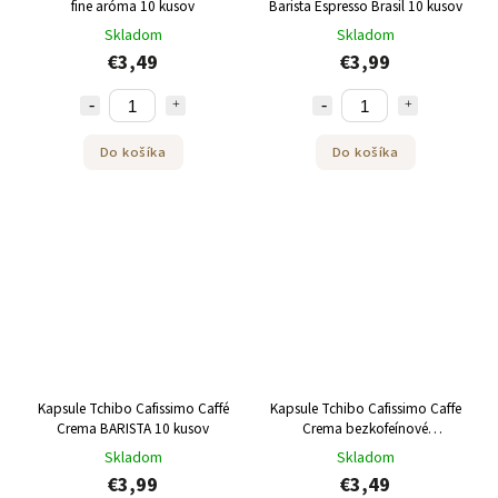
fine aróma 10 kusov
Barista Espresso Brasil 10 kusov
Skladom
Skladom
€3,49
€3,99
Do košíka
Do košíka
Kapsule Tchibo Cafissimo Caffé
Kapsule Tchibo Cafissimo Caffe
Crema BARISTA 10 kusov
Crema bezkofeínové
Decaffeinato 10 kusov
Skladom
Skladom
€3,99
€3,49