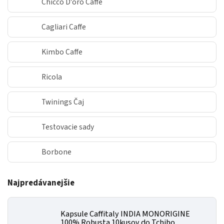
Chicco D'oro Caffe
Cagliari Caffe
Kimbo Caffe
Ricola
Twinings Čaj
Testovacie sady
Borbone
Najpredávanejšie
Kapsule Caffitaly INDIA MONORIGINE
100% Robusta 10kusov do Tchibo