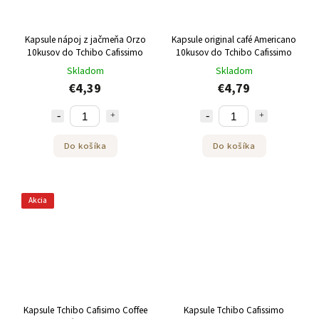
Kapsule nápoj z jačmeňa Orzo
Kapsule original café Americano
10kusov do Tchibo Cafissimo
10kusov do Tchibo Cafissimo
Skladom
Skladom
€4,39
€4,79
Do košíka
Do košíka
Akcia
Kapsule Tchibo Cafisimo Coffee
Kapsule Tchibo Cafissimo