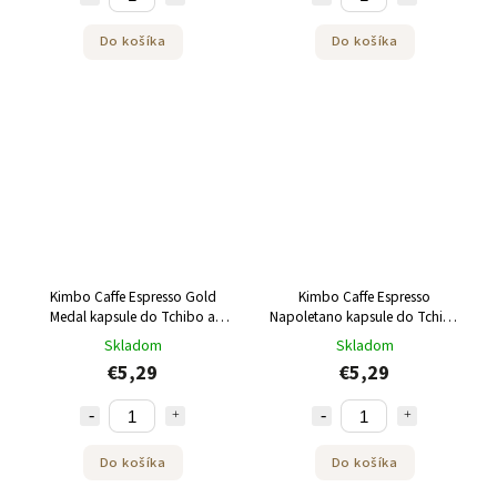
Do košíka
Do košíka
Kimbo Caffe Espresso Gold
Kimbo Caffe Espresso
Medal kapsule do Tchibo a
Napoletano kapsule do Tchibo
Caffitaly 10ks
a Caffitaly 10ks
Skladom
Skladom
€5,29
€5,29
Do košíka
Do košíka