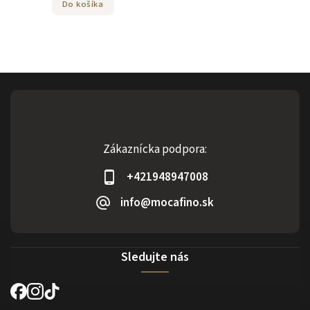
Do košíka
Zákaznícka podpora:
+421948947008
info@mocafino.sk
Sledujte nás