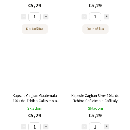
€5,29
€5,29
Do košíka
Do košíka
Kapsule Cagliari Guatemala
Kapsule Cagliari Silver 10ks do
10ks do Tchibo Cafissimo a
Tchibo Cafissimo a Caffitaly
Caffitaly
Skladom
Skladom
€5,29
€5,29