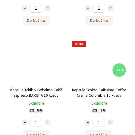
Do košíka
Do košíka
Akcia
–13 %
Kapsule Tchibo Cafissimo Caffé
Kapsule Tchibo Cafissimo Coffee
Espresso BARISTA 10 kusov
Crema Colombia 10 kusov
Skladom
Skladom
€3,99
€3,79
Do košíka
Do košíka