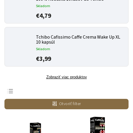
Skladom
€4,79
Tchibo Cafissimo Caffe Crema Wake Up XL
10 kapsúl
Skladom
€3,99
Zobraziť viac produktov
Odporúčame
Otvoriť filter
Najlacnejšie
Najdrahšie
Najpredávanejšie