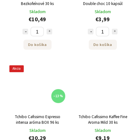
Bezkofeínové 30 ks
Double choc 10 kapsúl
Skladom
Skladom
€10,49
€3,99
Do košíka
Do košíka
Akcia
–13 %
Tchibo Cafissimo Espresso
Tchibo Cafissimo Kaffee Fine
intensa aróma BOX 96 ks
Aroma Mild 30 ks
Skladom
Skladom
€30,29
€9,19