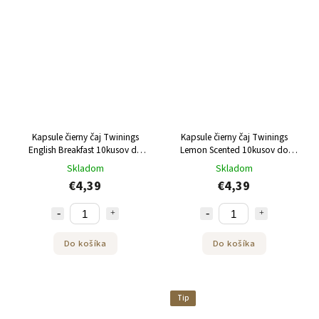
Kapsule čierny čaj Twinings
Kapsule čierny čaj Twinings
English Breakfast 10kusov do
Lemon Scented 10kusov do
Tchibo Cafissimo
Tchibo Cafissimo
Skladom
Skladom
€4,39
€4,39
Do košíka
Do košíka
Tip