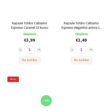
Kapsule Tchibo Cafissimo
Kapsule Tchibo Cafissimo
Espresso Caramel 10 kusov
Espresso elegantná aróma 10
kusov
Skladom
Skladom
€3,99
€3,49
Do košíka
Do košíka
Akcia
–9 %