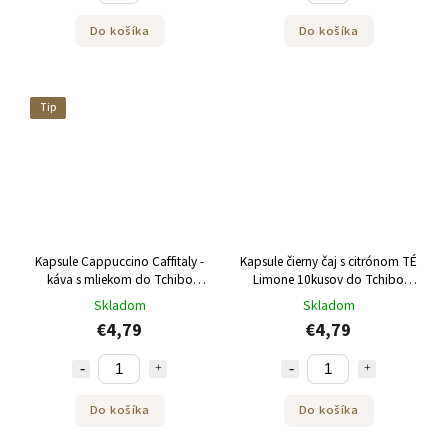
Do košíka
Do košíka
Tip
Kapsule Cappuccino Caffitaly -
Kapsule čierny čaj s citrónom TÉ
káva s mliekom do Tchibo
Limone 10kusov do Tchibo
Cafissimo a Caffitaly 10ks
Cafissimo
Skladom
Skladom
€4,79
€4,79
Do košíka
Do košíka