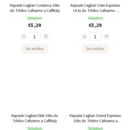
Kapsule Cagliari Costarica 10ks
Kapsule Cagliari Crem Espresso
do Tchibo Cafissimo a Caffitaly
10 ks do Tchibo Cafissimo a
Caffitaly
Skladom
Skladom
€5,29
€5,29
Do košíka
Do košíka
Kapsule Cagliari Elite 10ks do
Kapsule Cagliari Grand Espresso
Tchibo Cafissimo a Caffitaly
10ks do Tchibo Cafissimo a
Caffitaly
Skladom
Skladom