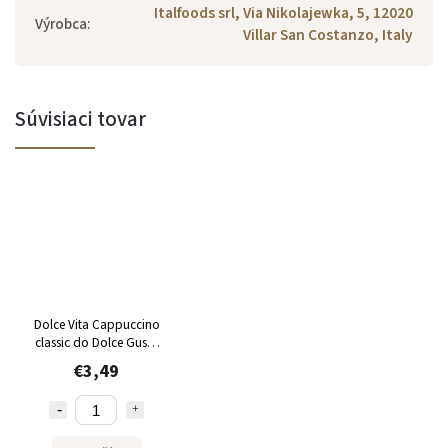
Italfoods srl, Via Nikolajewka, 5, 12020
Výrobca
:
Villar San Costanzo, Italy
Súvisiaci tovar
Dolce Vita Cappuccino
classic do Dolce Gusto
12 kapsúl
€3,49