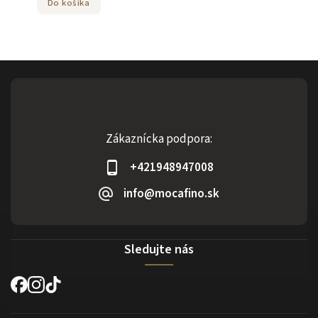
Do košíka
Zákaznícka podpora:
+421948947008
info@mocafino.sk
Sledujte nás