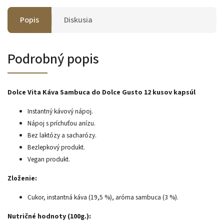
Popis
Diskusia
Podrobný popis
Dolce Vita Káva Sambuca do Dolce Gusto 12 kusov kapsúl
Instantný kávový nápoj.
Nápoj s príchuťou anízu.
Bez laktózy a sacharózy.
Bezlepkový produkt.
Vegan produkt.
Zloženie:
Cukor, instantná káva (19,5 %), aróma sambuca (3 %).
Nutričné ​​hodnoty (100g.):