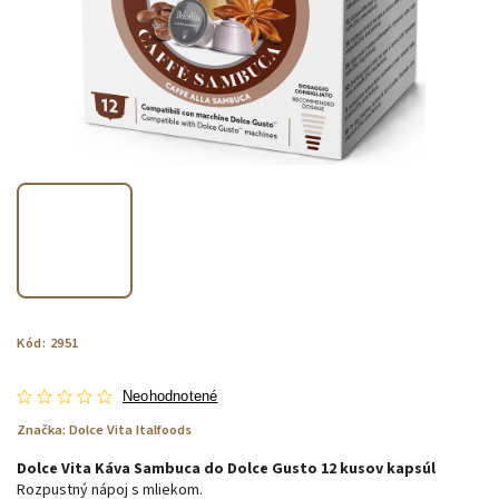
Kód:
2951
Neohodnotené
Značka:
Dolce Vita Italfoods
Dolce Vita Káva Sambuca do Dolce Gusto 12 kusov kapsúl
Rozpustný nápoj s mliekom.