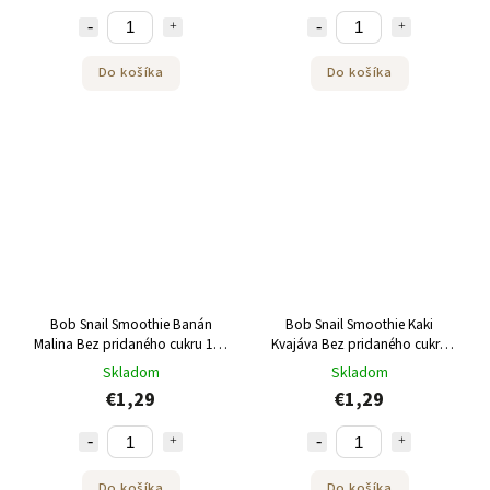
Do košíka
Do košíka
Bob Snail Smoothie Banán
Bob Snail Smoothie Kaki
Malina Bez pridaného cukru 120
Kvajáva Bez pridaného cukru
g
120 g
Skladom
Skladom
€1,29
€1,29
Do košíka
Do košíka