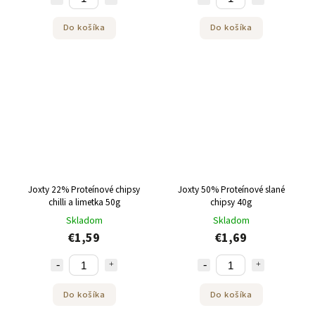
Do košíka
Do košíka
Joxty 22% Proteínové chipsy
Joxty 50% Proteínové slané
chilli a limetka 50g
chipsy 40g
Skladom
Skladom
€1,59
€1,69
Do košíka
Do košíka