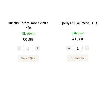
Dupetky Horčica, med a cibuľa
Dupetky Chilli a Limetka 160g
70g
Skladom
Skladom
€1,79
€0,89
Do košíka
Do košíka