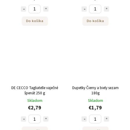
Do košíka
Do košíka
DE CECCO Tagliatelle vaječné
Dupetky Čierny a biely sezam
špenát 250 g
180g
Skladom
Skladom
€2,79
€1,79