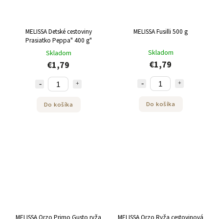
MELISSA Detské cestoviny
MELISSA Fusilli 500 g
Prasiatko Peppa" 400 g"
Skladom
Skladom
€1,79
€1,79
Do košíka
Do košíka
MELISSA Orzo Primo Gusto ryža
MELISSA Orzo Ryža cestovinová