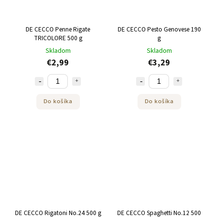
DE CECCO Penne Rigate
DE CECCO Pesto Genovese 190
TRICOLORE 500 g
g
Skladom
Skladom
€2,99
€3,29
Do košíka
Do košíka
DE CECCO Rigatoni No.24 500 g
DE CECCO Spaghetti No.12 500