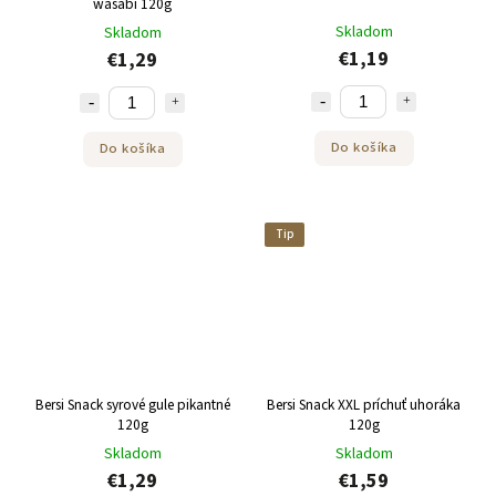
wasabi 120g
Skladom
Skladom
€1,19
€1,29
Do košíka
Do košíka
Tip
Bersi Snack syrové gule pikantné
Bersi Snack XXL príchuť uhoráka
120g
120g
Skladom
Skladom
€1,29
€1,59