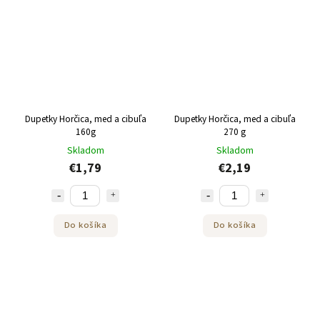
Dupetky Horčica, med a cibuľa
Dupetky Horčica, med a cibuľa
160g
270 g
Skladom
Skladom
€1,79
€2,19
Do košíka
Do košíka