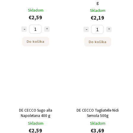
g
Skladom
Skladom
€2,59
€2,19
Do košíka
Do košíka
DE CECCO Sugo alla
DE CECCO Tagliatelle Nidi
Napoletana 400 g
Semola 500g
Skladom
Skladom
€2,59
€3,69