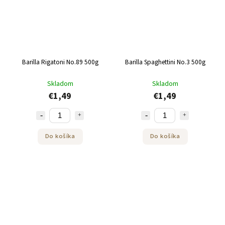
Barilla Rigatoni No.89 500g
Barilla Spaghettini No.3 500g
Skladom
Skladom
€1,49
€1,49
Do košíka
Do košíka