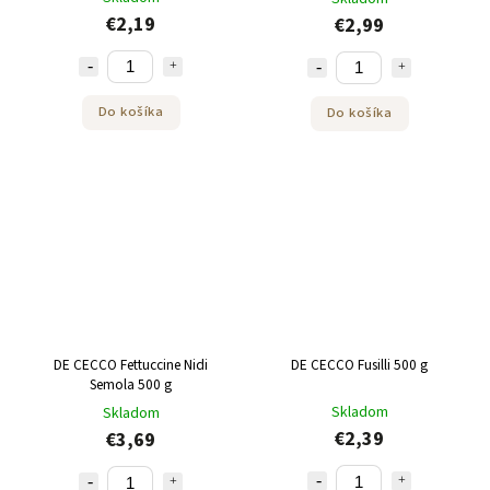
€2,19
€2,99
Do košíka
Do košíka
DE CECCO Fettuccine Nidi
DE CECCO Fusilli 500 g
Semola 500 g
Skladom
Skladom
€2,39
€3,69