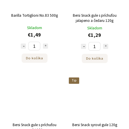
Barilla Tortiglioni No.83 500g
Bersi Snack gule s príchuťou
jalapeno a čedaru 120g
Skladom
Skladom
€1,49
€1,29
Do košíka
Do košíka
Tip
Bersi Snack gule s príchuťou
Bersi Snack syrové gule 120g