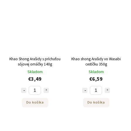
Khao Shong Arašidy s príchuťou
Khao shong Arašidy vo Wasabi
sójovej omáčky 140g
cestíčku 350g
Skladom
Skladom
€3,49
€6,59
Do košíka
Do košíka