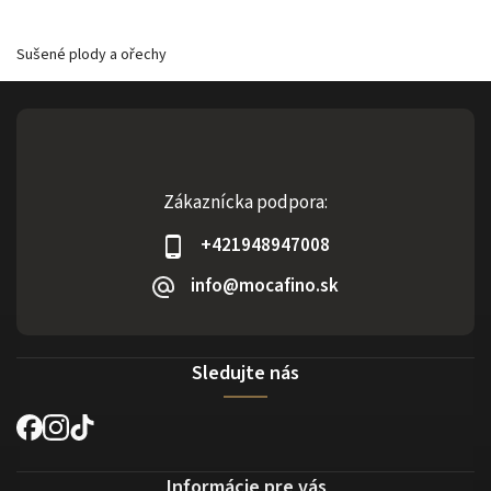
Sušené plody a ořechy
Zákaznícka podpora:
+421948947008
info@mocafino.sk
Sledujte nás
Informácie pre vás