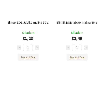
Slimák BOB Jablko-malina 30 g
Slimák BOB jablko-malina 60 g
Skladom
Skladom
€1,23
€2,49
Do košíka
Do košíka