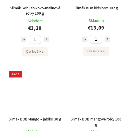
Slimák Bob jablkovo-malinové
Slimák BOB kids box 382 g
rolky 100 g
Skladom
Skladom
€13,09
€3,29
Do košíka
Do košíka
Akcia
Slimák BOB Mango – jablko 30 g
Slimák BOB mangové rolky 100
g