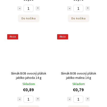
Do košíka
Do košíka
Akcia
Akcia
Slimák BOB ovocný plátok
Slimák BOB ovocný plátok
jablko-jahoda 14 g
jablko-malina 14 g
Skladom
Skladom
€0,89
€0,79