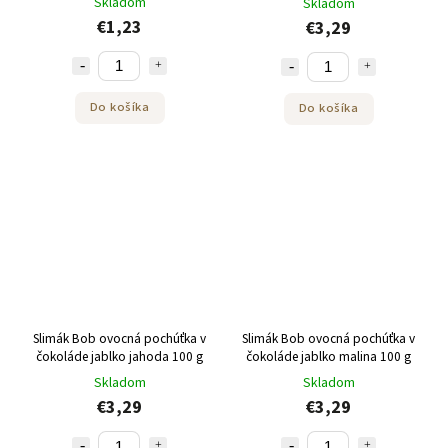
Skladom
Skladom
€1,23
€3,29
Do košíka
Do košíka
Slimák Bob ovocná pochúťka v
Slimák Bob ovocná pochúťka v
čokoláde jablko jahoda 100 g
čokoláde jablko malina 100 g
Skladom
Skladom
€3,29
€3,29