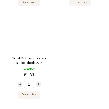
Do košíka
Do košíka
Slimák Bob ovocný snack
jablko-jahoda 20 g
Skladom
€1,33
Do košíka