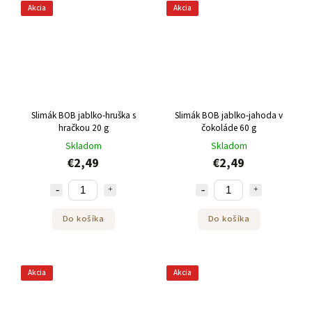
Akcia
Akcia
Slimák BOB jablko-hruška s
Slimák BOB jablko-jahoda v
hračkou 20 g
čokoláde 60 g
Skladom
Skladom
€2,49
€2,49
Do košíka
Do košíka
Akcia
Akcia