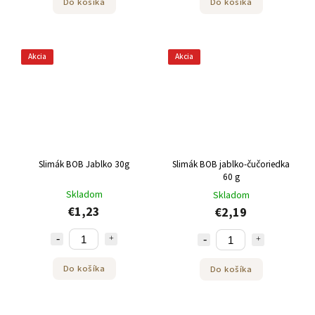
Do košíka
Do košíka
Akcia
Akcia
Slimák BOB Jablko 30g
Slimák BOB jablko-čučoriedka
60 g
Skladom
Skladom
€1,23
€2,19
Do košíka
Do košíka