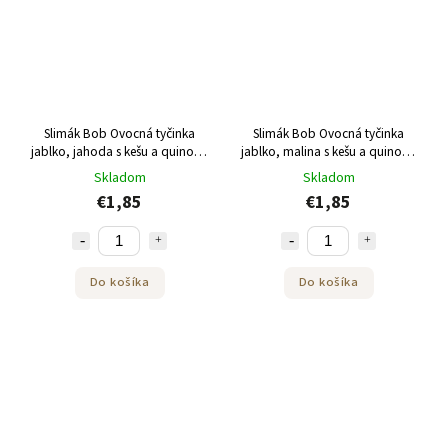
Slimák Bob Ovocná tyčinka
Slimák Bob Ovocná tyčinka
jablko, jahoda s kešu a quinoou
jablko, malina s kešu a quinoou
35 g
35 g
Skladom
Skladom
€1,85
€1,85
Do košíka
Do košíka