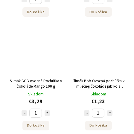
Do košíka
Do košíka
Slimák BOB ovocná Pochúťka v
Slimák Bob Ovocná pochúťka v
Čokoláde Mango 100 g
mliečnej čokoláde jablko a
hruška 30 g
Skladom
Skladom
€3,29
€1,23
Do košíka
Do košíka