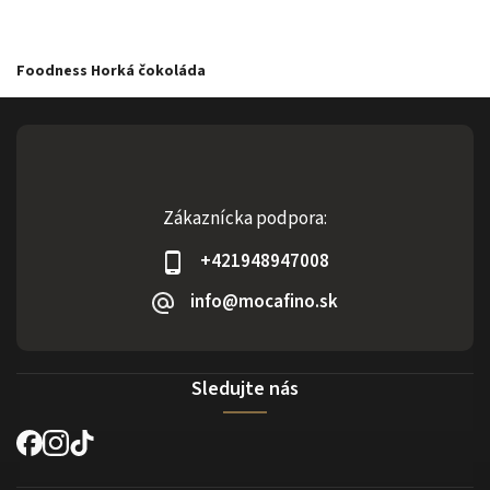
Foodness Horká čokoláda
Zákaznícka podpora:
+421948947008
info@mocafino.sk
Sledujte nás