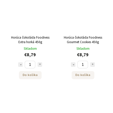
Horúca čokoláda Foodness
Horúca čokoláda Foodness
Extra horká 450g
Gourmet Cookies 450g
Skladom
Skladom
€8,79
€8,79
Do košíka
Do košíka