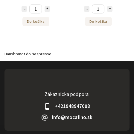
Do košíka
Do košíka
Hausbrandt do Nespresso
Zákaznícka podpora:
+421948947008
info@mocafino.sk