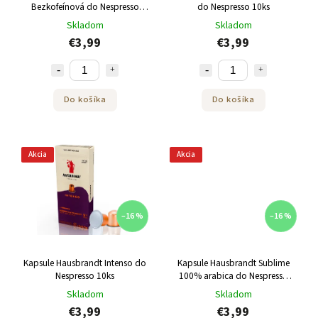
Bezkofeínová do Nespresso
do Nespresso 10ks
10ks
Skladom
Skladom
€3,99
€3,99
Do košíka
Do košíka
Akcia
Akcia
–16 %
–16 %
Kapsule Hausbrandt Intenso do
Kapsule Hausbrandt Sublime
Nespresso 10ks
100% arabica do Nespresso
10ks
Skladom
Skladom
€3,99
€3,99