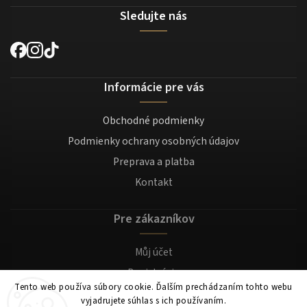
Sledujte nás
Informácie pre vás
Obchodné podmienky
Podmienky ochrany osobných údajov
Preprava a platba
Kontakt
Pre zákazníkov
Můj účet
Registrácia
Tento web používa súbory cookie. Ďalším prechádzaním tohto webu
Prihlásenie
vyjadrujete súhlas s ich používaním.