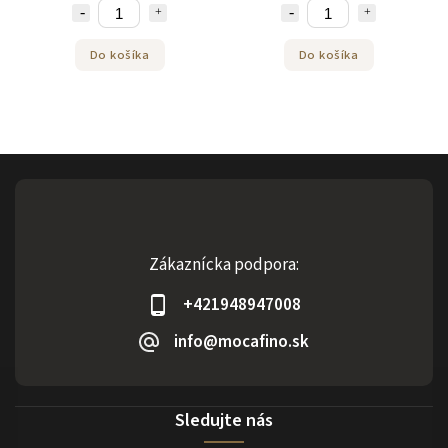
Do košíka
Do košíka
Zákaznícka podpora:
+421948947008
info@mocafino.sk
Sledujte nás