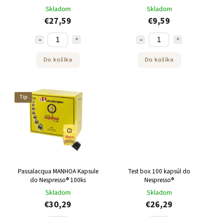
Skladom
Skladom
€27,59
€9,59
Do košíka
Do košíka
Tip
Passalacqua MANHOA Kapsule
Test box 100 kapsúl do
do Nespresso® 100ks
Nespresso®
Skladom
Skladom
€30,29
€26,29