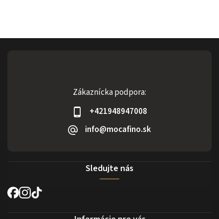
Zákaznícka podpora:
+421948947008
info@mocafino.sk
Sledujte nás
Informácie pre vás