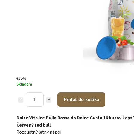
€3,49
Skladom
Pridať do košíka
Dolce Vita Ice Bullo Rosso do Dolce Gusto 16 kusov kapsú
Červený red bull
Rozpustný letný nápoj