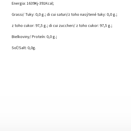
Energia: 1639Kj-391Kcal;
Grassi/ Tuky: 0,0 g.; di cui saturi/z toho nasýtené tuky: 0,0 g.;
z toho cukor: 97,5 g.; di cui zuccheri/ z toho cukor: 97,5 g.;
Bielkoviny/ Proteín: 0,0 g.;
Soľ/Salt: 0,0g.