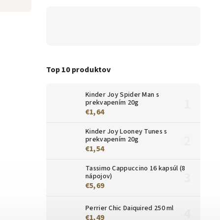
Top 10 produktov
Kinder Joy Spider Man s
prekvapením 20g
€1,64
Kinder Joy Looney Tunes s
prekvapením 20g
€1,54
Tassimo Cappuccino 16 kapsúl (8
nápojov)
€5,69
Perrier Chic Daiquired 250 ml
€1,49