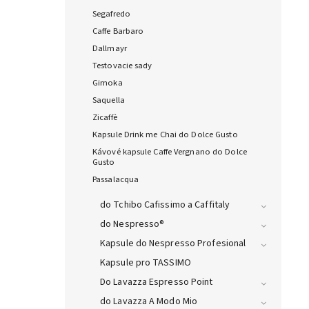
Segafredo
Caffe Barbaro
Dallmayr
Testovacie sady
Gimoka
Saquella
Zicaffè
Kapsule Drink me Chai do Dolce Gusto
Kávové kapsule Caffe Vergnano do Dolce
Gusto
Passalacqua
do Tchibo Cafissimo a Caffitaly
do Nespresso®
Kapsule do Nespresso Profesional
Kapsule pro TASSIMO
Do Lavazza Espresso Point
do Lavazza A Modo Mio