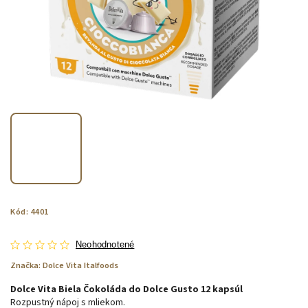
Kód:
4401
Neohodnotené
Značka:
Dolce Vita Italfoods
Dolce Vita Biela Čokoláda do Dolce Gusto 12 kapsúl
Rozpustný nápoj s mliekom.