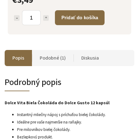
Pridať do košíka
Popis
Podobné (1)
Diskusia
Podrobný popis
Dolce Vita Biela Čokoláda do Dolce Gusto 12 kapsúl
Instantný mliečny nápoj s príchuťou bielej čokolády.
Ideálne pre vaše najmenšie na raňajky.
Pre milovníkov bielej čokolády.
Bezlepkový produkt.