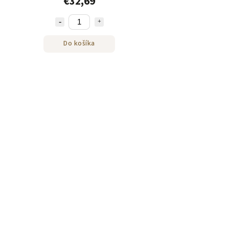
€32,69
Do košíka