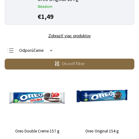
Skladom
€1,49
Zobraziť viac produktov
Odporúčame
Najlacnejšie
Otvoriť filter
Najdrahšie
Najpredávanejšie
Abecedne
Oreo Double Creme 157 g
Oreo Original 154 g