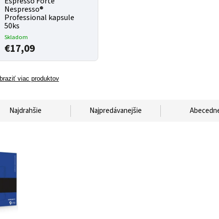
Espresso Forte
Nespresso®
Professional kapsule
50ks
Skladom
€17,09
braziť viac produktov
Najdrahšie
Najpredávanejšie
Abecedn