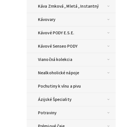
Káva Zrnková , Mletá , Instantný
Kávovary
Kávové PODY E.S.E.
Kávové Senseo PODY
Vianočná kolekcia
Nealkoholické nápoje
Pochutiny k vínu a pivu
Ázijské Špeciality
Potraviny
Prémiové čaje