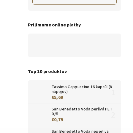
Prijímame online platby
Top 10 produktov
Tassimo Cappuccino 16 kapsúl (8
nápojov)
€5,69
San Benedetto Voda perlivá PET
0,5l
€0,79
San Benedetto Voda neperlivá