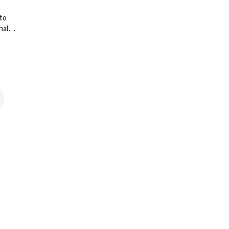
to
nal