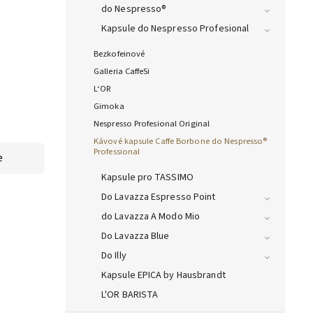
do Nespresso®
Kapsule do Nespresso Profesional
Bezkofeinové
Galleria CaffeSi
L‘OR
Gimoka
Nespresso Profesional Original
Kávové kapsule Caffe Borbone do Nespresso®
Professional
e
Kapsule pro TASSIMO
Do Lavazza Espresso Point
do Lavazza A Modo Mio
Do Lavazza Blue
Do Illy
Kapsule EPICA by Hausbrandt
L'OR BARISTA