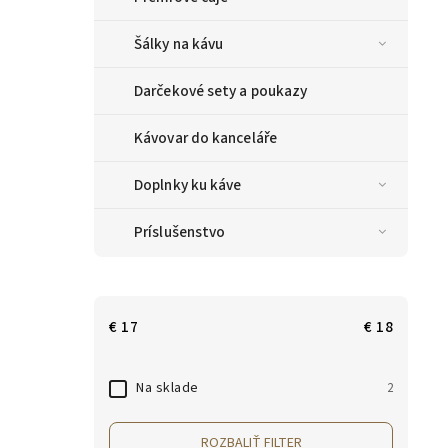
Šálky na kávu
Darčekové sety a poukazy
Kávovar do kanceláře
Doplnky ku káve
Príslušenstvo
€
17
€
18
Na sklade
2
ROZBALIŤ FILTER