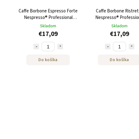
Caffe Borbone Espresso Forte
Caffe Borbone Ristret
Nespresso® Professional
Nespresso® Professio
kapsule 50ks
kapsule 50ks
Skladom
Skladom
€17,09
€17,09
Do košíka
Do košíka