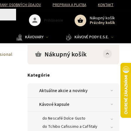
RANY OSOBNÝCH ÚDAJOV
PREPRAVA A PLATBA
KONTAKT
Nákupný košík
Prihlásenie
Prázdny košík
KÁVOVARY
KÁVOVÉ PODY E.S.E.
Nákupný košík
sional
Kategórie
Aktuálne akcie a novinky
Kávové kapsule
do Nescafé Dolce Gusto
do Tchibo Cafissimo a Caffitaly