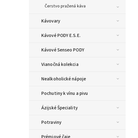
Čerstvo pražená káva
Kávovary
Kávové PODY E.S.E.
Kávové Senseo PODY
Vianočná kolekcia
Nealkoholické nápoje
Pochutiny k vínu a pivu
Ázijské Špeciality
Potraviny
Prémiové čaje