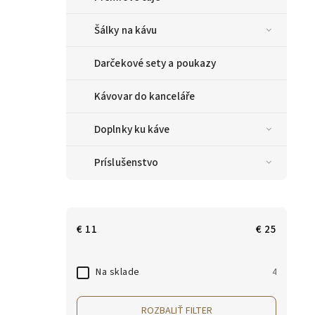
Šálky na kávu
Darčekové sety a poukazy
Kávovar do kanceláře
Doplnky ku káve
Príslušenstvo
€
11
€
25
Na sklade
4
ROZBALIŤ FILTER