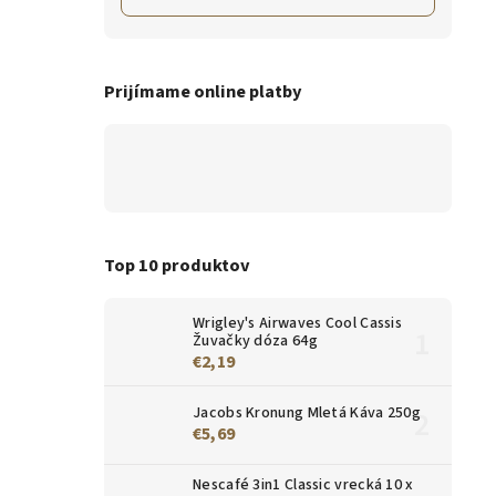
Prijímame online platby
Top 10 produktov
Wrigley's Airwaves Cool Cassis
Žuvačky dóza 64g
€2,19
Jacobs Kronung Mletá Káva 250g
€5,69
Nescafé 3in1 Classic vrecká 10 x