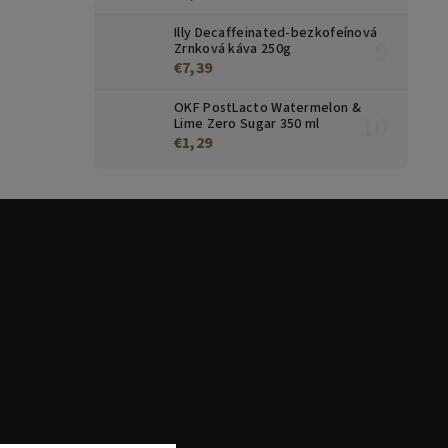
Illy Decaffeinated-bezkofeínová
Zrnková káva 250g
€7,39
OKF PostLacto Watermelon &
Lime Zero Sugar 350 ml
€1,29