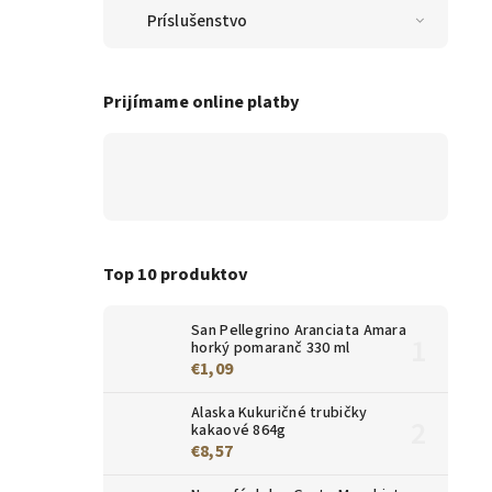
Príslušenstvo
Prijímame online platby
Top 10 produktov
San Pellegrino Aranciata Amara
horký pomaranč 330 ml
€1,09
Alaska Kukuričné trubičky
kakaové 864g
€8,57