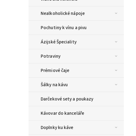
Nealkoholické nápoje
Pochutiny k vínu a pivu
Ázijské Špeciality
Potraviny
Prémiové čaje
Šálky na kávu
Darčekové sety a poukazy
Kávovar do kanceláře
Doplnky ku káve