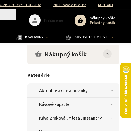
RANY OSOBNÝCH ÚDAJOV
PREPRAVA A PLATBA
KONTAKT
Nákupný košík
Prihlásenie
Prázdny košík
KÁVOVARY
KÁVOVÉ PODY E.S.E.
Nákupný košík
Kategórie
Aktuálne akcie a novinky
Kávové kapsule
Káva Zrnková , Mletá , Instantný