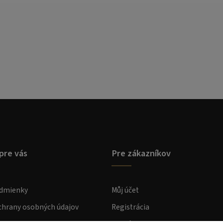
pre vás
Pre zákazníkov
dmienky
Můj účet
hrany osobných údajov
Registrácia