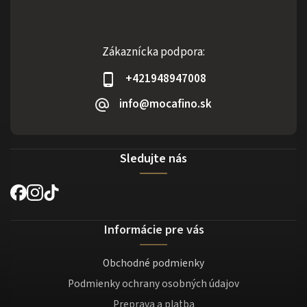
Zákaznícka podpora:
+421948947008
info@mocafino.sk
Sledujte nás
Informácie pre vás
Obchodné podmienky
Podmienky ochrany osobných údajov
Preprava a platba