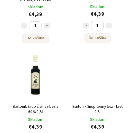
Skladom
Skladom
€4,39
€4,39
Do košíka
Do košíka
Bartonik Sirup čierne ríbezle
Bartonik Sirup čierny bez - kvet
60% 0,5l
0,5l
Skladom
Skladom
€4,39
€4,39