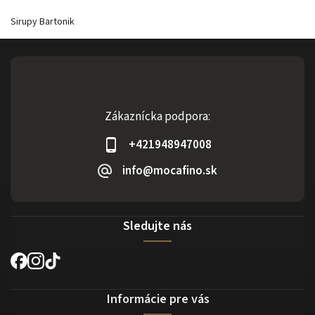
Sirupy Bartonik
Zákaznícka podpora:
+421948947008
info@mocafino.sk
Sledujte nás
Informácie pre vás