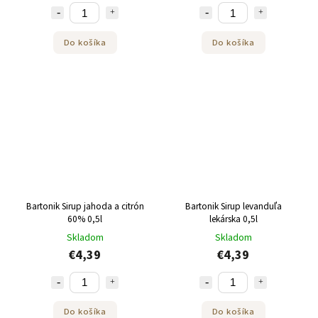
Do košíka
Do košíka
Bartonik Sirup jahoda a citrón
Bartonik Sirup levanduľa
60% 0,5l
lekárska 0,5l
Skladom
Skladom
€4,39
€4,39
Do košíka
Do košíka