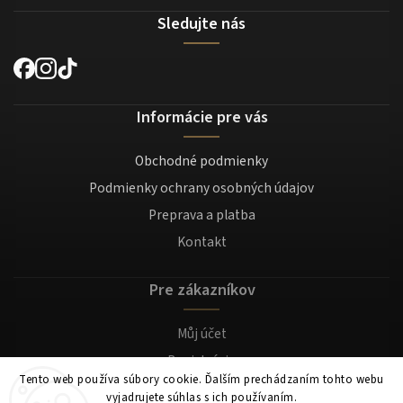
Sledujte nás
Informácie pre vás
Obchodné podmienky
Podmienky ochrany osobných údajov
Preprava a platba
Kontakt
Pre zákazníkov
Můj účet
Registrácia
Tento web používa súbory cookie. Ďalším prechádzaním tohto webu
Prihlásenie
vyjadrujete súhlas s ich používaním.