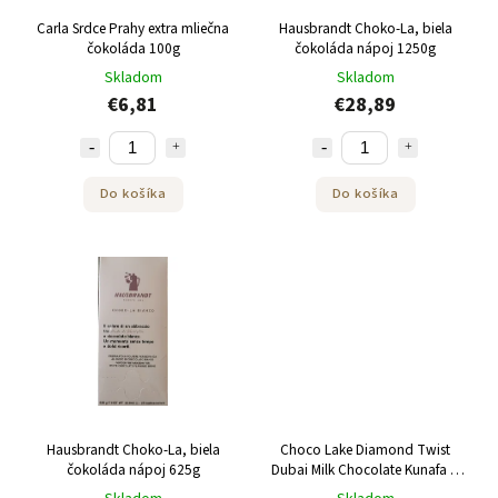
Carla Srdce Prahy extra mliečna
Hausbrandt Choko-La, biela
čokoláda 100g
čokoláda nápoj 1250g
Skladom
Skladom
€6,81
€28,89
Do košíka
Do košíka
Hausbrandt Choko-La, biela
Choco Lake Diamond Twist
čokoláda nápoj 625g
Dubai Milk Chocolate Kunafa &
Pistachio 180 g