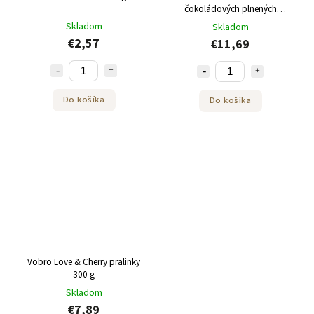
čokoládových plnených
praliniek 1kg
Skladom
Skladom
€2,57
€11,69
Do košíka
Do košíka
Vobro Love & Cherry pralinky
300 g
Skladom
€7,89