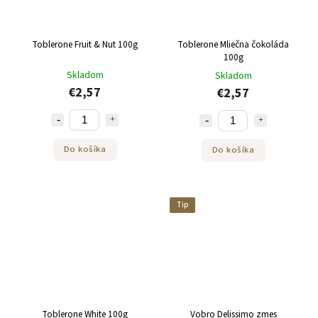
Toblerone Fruit & Nut 100g
Toblerone Mliečna čokoláda
100g
Skladom
Skladom
€2,57
€2,57
Do košíka
Do košíka
Tip
Toblerone White 100g
Vobro Delissimo zmes