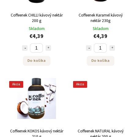
Coffeenek CHILLI kávový nektár
Coffeenek Karamel kávový
200 g
nektár 230g
Skladom
Skladom
€4,39
€4,39
Do košíka
Do košíka
Akcia
Akcia
Coffeenek KOKOS kávový nektár
Coffeenek NATURAL kávový
210 g
nektár 200 g