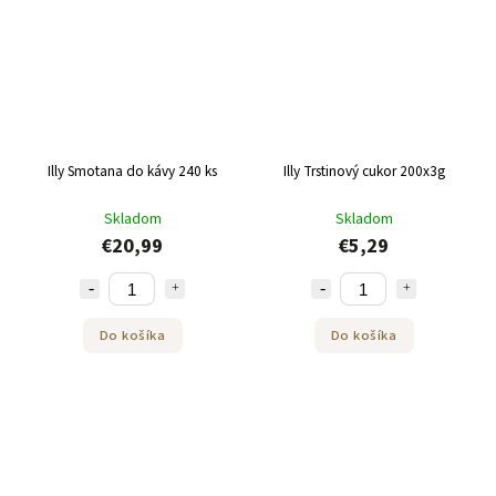
Illy Smotana do kávy 240 ks
Illy Trstinový cukor 200x3g
Skladom
Skladom
€20,99
€5,29
Do košíka
Do košíka