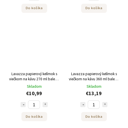
Do košíka
Do košíka
Lavazza papierový kelímok s
Lavazza papierový kelímok s
viečkom na kávu 270 ml balenie
viečkom na kávu 360 ml balenie
50 ks
50 ks
Skladom
Skladom
€10,99
€13,19
Do košíka
Do košíka