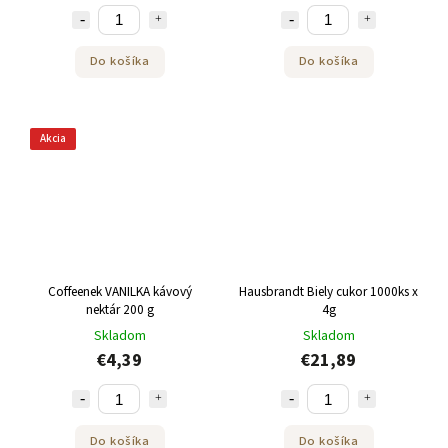
Do košíka
Do košíka
Akcia
Coffeenek VANILKA kávový
Hausbrandt Biely cukor 1000ks x
nektár 200 g
4g
Skladom
Skladom
€4,39
€21,89
Do košíka
Do košíka