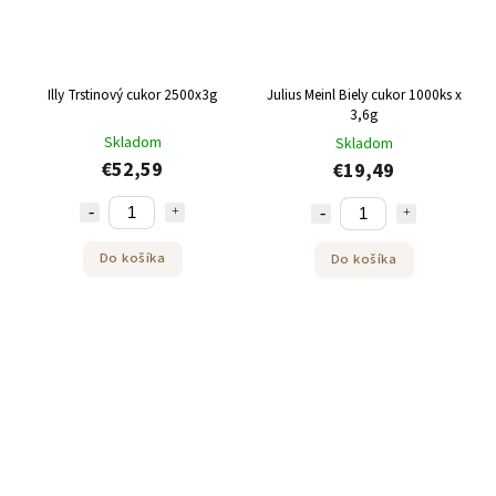
Illy Trstinový cukor 2500x3g
Julius Meinl Biely cukor 1000ks x
3,6g
Skladom
Skladom
€52,59
€19,49
Do košíka
Do košíka