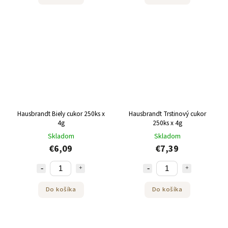
Hausbrandt Biely cukor 250ks x
Hausbrandt Trstinový cukor
4g
250ks x 4g
Skladom
Skladom
€6,09
€7,39
Do košíka
Do košíka