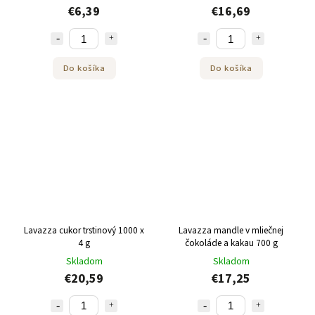
€6,39
€16,69
Do košíka
Do košíka
Lavazza cukor trstinový 1000 x
Lavazza mandle v mliečnej
4 g
čokoláde a kakau 700 g
Skladom
Skladom
€20,59
€17,25