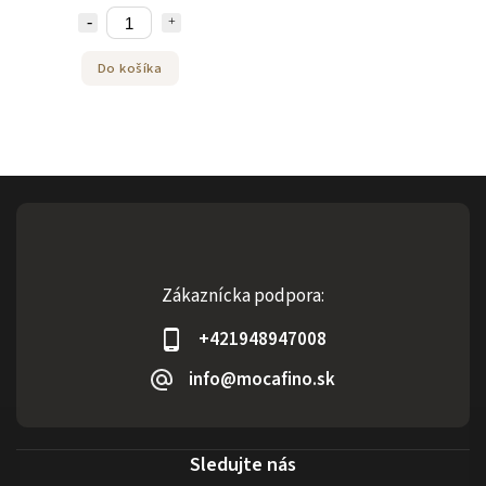
Do košíka
Zákaznícka podpora:
+421948947008
info@mocafino.sk
Sledujte nás