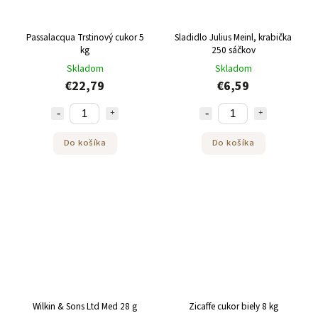
Passalacqua Trstinový cukor 5
Sladidlo Julius Meinl, krabička
kg
250 sáčkov
Skladom
Skladom
€22,79
€6,59
Do košíka
Do košíka
Wilkin & Sons Ltd Med 28 g
Zicaffe cukor biely 8 kg