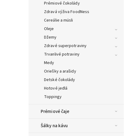
Prémiové čokolády
Zdravá výživa FoodNess
Cereálie a müsli
Oleje
Džemy
Zdravé superpotraviny
Trvanlivé potraviny
Medy
Oriešky a arašidy
Detské čokolády
Hotové jedlá
Toppingy
Prémiové čaje
Šálky na kávu