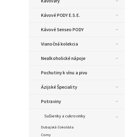
Kávovary
Kávové PODY E.S.E.
Kávové Senseo PODY
Vianočná kolekcia
Nealkoholické nápoje
Pochutiny k vínu a pivu
Ázijské Špeciality
Potraviny
Sušienky a cukrovinky
Dubajská čokoláda
Corny