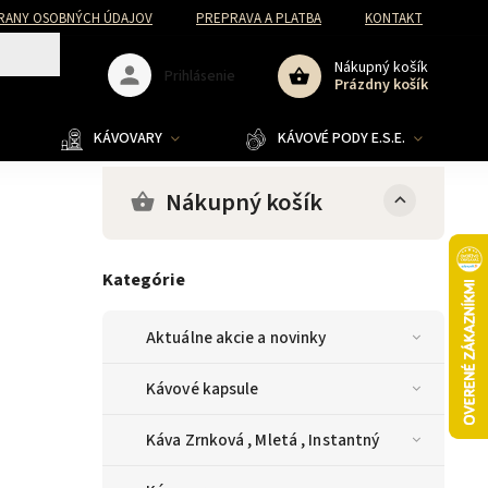
RANY OSOBNÝCH ÚDAJOV
PREPRAVA A PLATBA
KONTAKT
Nákupný košík
Prihlásenie
Prázdny košík
KÁVOVARY
KÁVOVÉ PODY E.S.E.
Nákupný košík
Kategórie
Aktuálne akcie a novinky
Kávové kapsule
Káva Zrnková , Mletá , Instantný