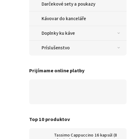
Darčekové sety a poukazy
Kávovar do kanceláře
Doplnky ku káve
Príslušenstvo
Prijímame online platby
Top 10 produktov
Tassimo Cappuccino 16 kapsúl (8