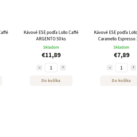
Caffé
Kávové ESE podľa Lollo Caffé
Kávové ESE podľa Loll
ARGENTO 50 ks
Caramello Espresso 
Skladom
Skladom
€11,89
€7,89
Do košíka
Do košíka