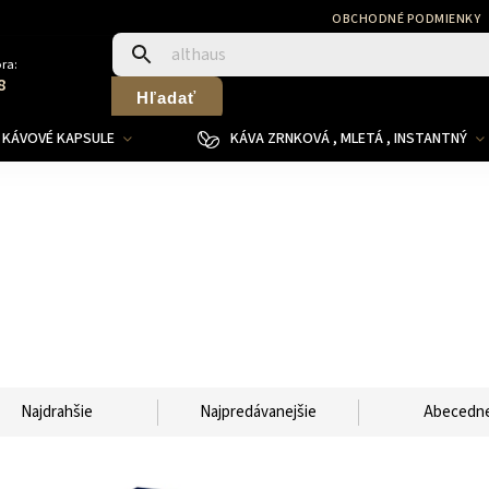
OBCHODNÉ PODMIENKY
ra:
8
Hľadať
KÁVOVÉ KAPSULE
KÁVA ZRNKOVÁ , MLETÁ , INSTANTNÝ
Najdrahšie
Najpredávanejšie
Abecedn