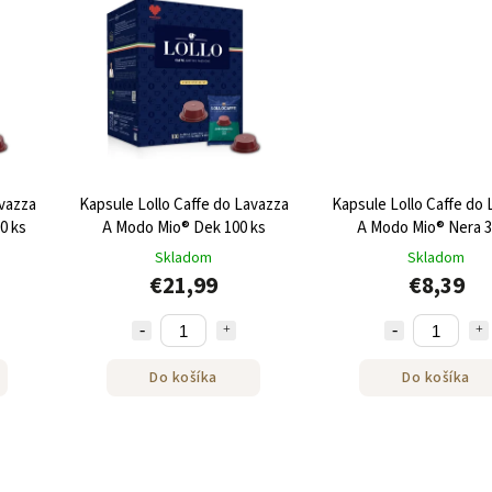
avazza
Kapsule Lollo Caffe do Lavazza
Kapsule Lollo Caffe do 
0 ks
A Modo Mio® Dek 100 ks
A Modo Mio® Nera 
Skladom
Skladom
€21,99
€8,39
Do košíka
Do košíka