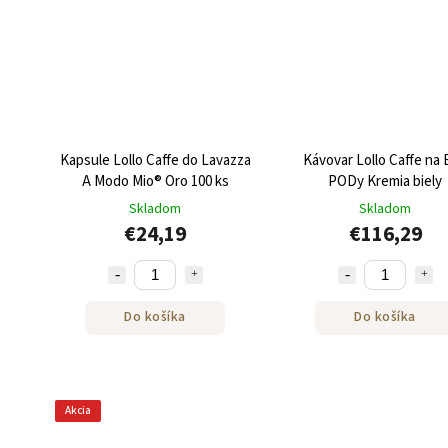
Kapsule Lollo Caffe do Lavazza
Kávovar Lollo Caffe na
A Modo Mio® Oro 100 ks
PODy Kremia biely
Skladom
Skladom
€24,19
€116,29
Do košíka
Do košíka
Akcia