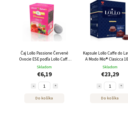
Čaj Lollo Passione Červené
Kapsule Lollo Caffe do L
Ovocie ESE podľa Lollo Caffe
A Modo Mio® Clasicca 10
18ks
Skladom
Skladom
€6,19
€23,29
Do košíka
Do košíka