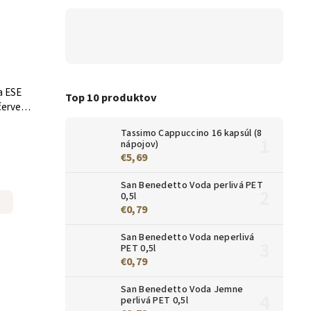
a ESE
Top 10 produktov
červený
Tassimo Cappuccino 16 kapsúl (8
nápojov)
€5,69
San Benedetto Voda perlivá PET
0,5l
€0,79
San Benedetto Voda neperlivá
PET 0,5l
€0,79
San Benedetto Voda Jemne
perlivá PET 0,5l