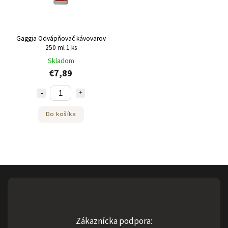
Gaggia Odvápňovač kávovarov
250 ml 1 ks
Skladom
€7,89
Do košíka
Zákaznícka podpora: