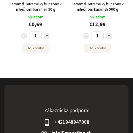
Tatramel Tatramelky burizóny v
Tatramel Tatramelky burizóny v
mliečnom karameli 30 g
mliečnom karameli 900 g
Skladom
Skladom
€0,69
€12,99
Do košíka
Do košíka
Zákaznícka podpora:
+421948947008