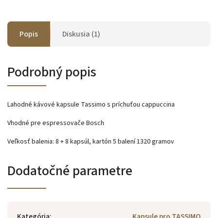
Popis
Diskusia (1)
Podrobný popis
Lahodné kávové kapsule Tassimo s príchuťou cappuccina
Vhodné pre espressovače Bosch
Veľkosť balenia: 8 + 8 kapsúl, kartón 5 balení 1320 gramov
Dodatočné parametre
Kategória
:
Kapsule pro TASSIMO