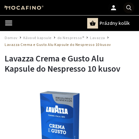
Prázdny košík
Hľadať
Domov
Kávové kapsule
do Nespresso®
Lavazza
/
/
/
/
Lavazza Crema e Gusto Alu Kapsule do Nespresso 10 kusov
Lavazza Crema e Gusto Alu
Kapsule do Nespresso 10 kusov