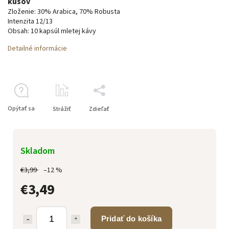
kusov
Zloženie: 30% Arabica, 70% Robusta
Intenzita 12/13
Obsah: 10 kapsúl mletej kávy
Detailné informácie
Opýtať sa
Strážiť
Zdieľať
Skladom
€3,99
–12 %
€3,49
Pridať do košíka