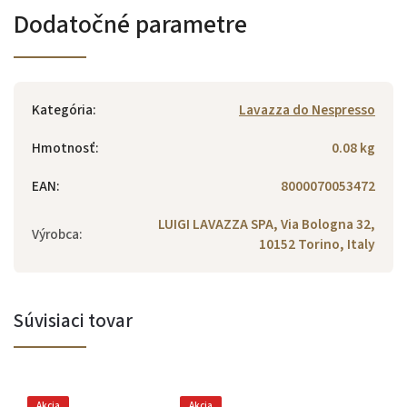
Dodatočné parametre
Kategória
:
Lavazza do Nespresso
Hmotnosť
:
0.08 kg
EAN
:
8000070053472
LUIGI LAVAZZA SPA, Via Bologna 32,
Výrobca
:
10152 Torino, Italy
Súvisiaci tovar
Akcia
Akcia