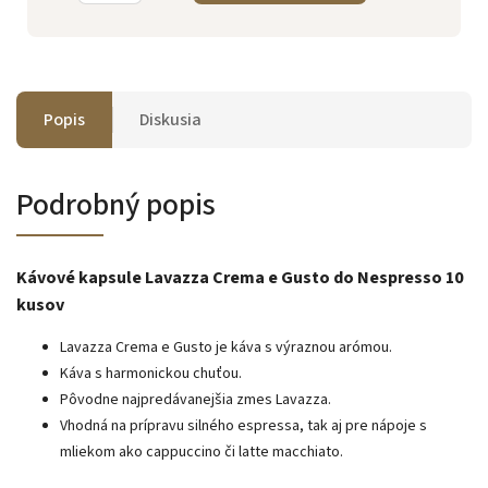
Popis
Diskusia
Podrobný popis
Kávové kapsule Lavazza Crema e Gusto do Nespresso 10
kusov
Lavazza Crema e Gusto je káva s výraznou arómou.
Káva s harmonickou chuťou.
Pôvodne najpredávanejšia zmes Lavazza.
Vhodná na prípravu silného espressa, tak aj pre nápoje s
mliekom ako cappuccino či latte macchiato.