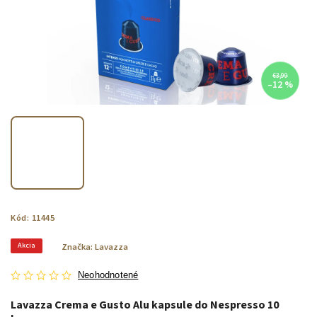
€3,99
–12 %
Kód:
11445
Akcia
Značka:
Lavazza
Neohodnotené
Lavazza Crema e Gusto Alu kapsule do Nespresso 10