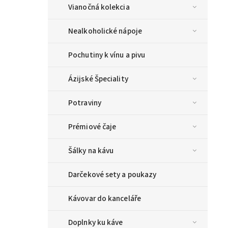
Vianočná kolekcia
Nealkoholické nápoje
Pochutiny k vínu a pivu
Ázijské Špeciality
Potraviny
Prémiové čaje
Šálky na kávu
Darčekové sety a poukazy
Kávovar do kanceláře
Doplnky ku káve