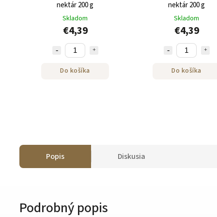
nektár 200 g
nektár 200 g
Skladom
Skladom
€4,39
€4,39
Do košíka
Do košíka
Popis
Diskusia
Podrobný popis