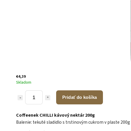
€4,39
Skladom
Pridať do košíka
Coffeenek CHILLI kávový nektár 200g
Balenie: tekuté sladidlo s trstinovým cukrom v plaste 200g