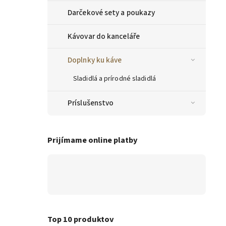
Darčekové sety a poukazy
Kávovar do kanceláře
Doplnky ku káve
Sladidlá a prírodné sladidlá
Príslušenstvo
Prijímame online platby
Top 10 produktov