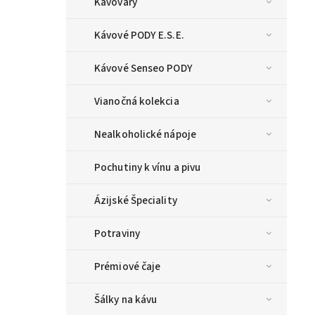
Kávovary
Kávové PODY E.S.E.
Kávové Senseo PODY
Vianočná kolekcia
Nealkoholické nápoje
Pochutiny k vínu a pivu
Ázijské Špeciality
Potraviny
Prémiové čaje
Šálky na kávu