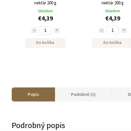
nektár 200 g
nektár 200 g
Skladom
Skladom
€4,39
€4,39
Do košíka
Do košíka
Popis
Podobné (1)
D
Podrobný popis