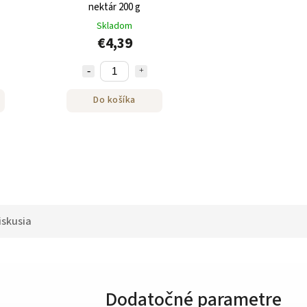
nektár 200 g
Skladom
€4,39
Do košíka
iskusia
Dodatočné parametre