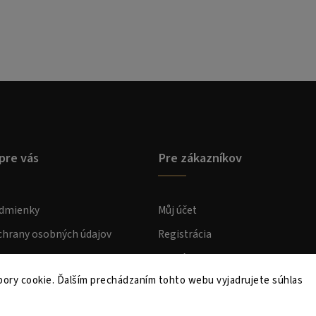
pre vás
Pre zákazníkov
dmienky
Můj účet
hrany osobných údajov
Registrácia
atba
Prihlásenie
ory cookie. Ďalším prechádzaním tohto webu vyjadrujete súhlas