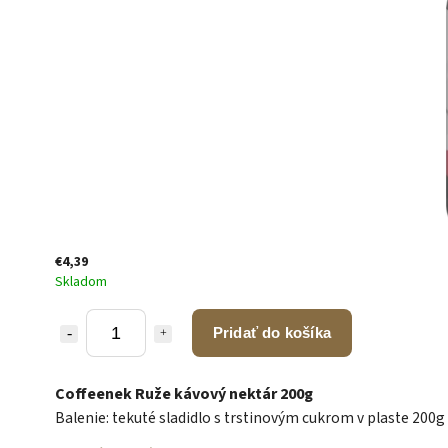
€4,39
Skladom
Pridať do košíka
Coffeenek Ruže kávový nektár 200g
Balenie: tekuté sladidlo s trstinovým cukrom v plaste 200g