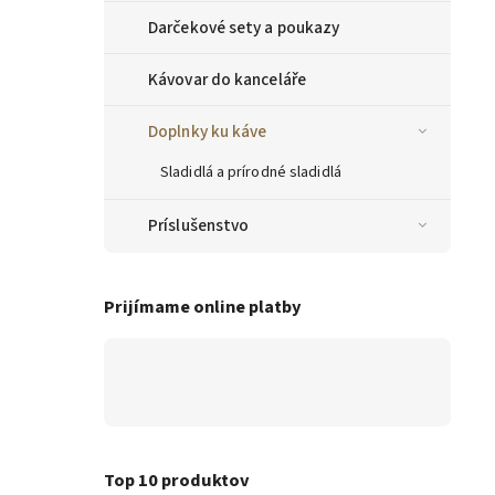
Darčekové sety a poukazy
Kávovar do kanceláře
Doplnky ku káve
Sladidlá a prírodné sladidlá
Príslušenstvo
Prijímame online platby
Top 10 produktov