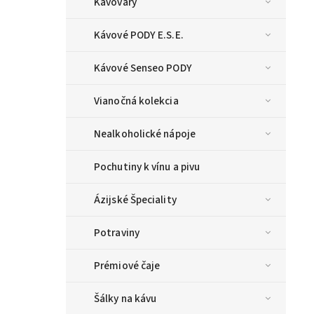
Kávovary
Kávové PODY E.S.E.
Kávové Senseo PODY
Vianočná kolekcia
Nealkoholické nápoje
Pochutiny k vínu a pivu
Ázijské Špeciality
Potraviny
Prémiové čaje
Šálky na kávu