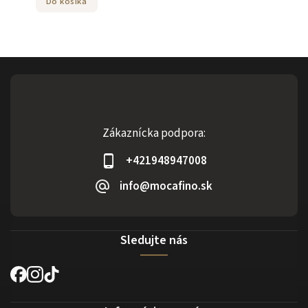
Do košíka
Zákaznícka podpora:
+421948947008
info@mocafino.sk
Sledujte nás