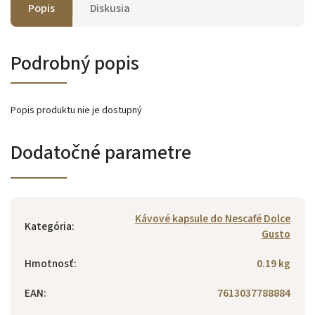
Popis
Diskusia
Podrobný popis
Popis produktu nie je dostupný
Dodatočné parametre
Kávové kapsule do Nescafé Dolce
Kategória
:
Gusto
Hmotnosť
:
0.19 kg
EAN
:
7613037788884