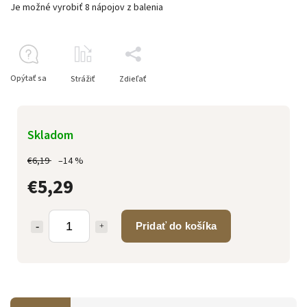
Je možné vyrobiť 8 nápojov z balenia
Opýtať sa
Strážiť
Zdieľať
Skladom
€6,19
–14 %
€5,29
Pridať do košíka