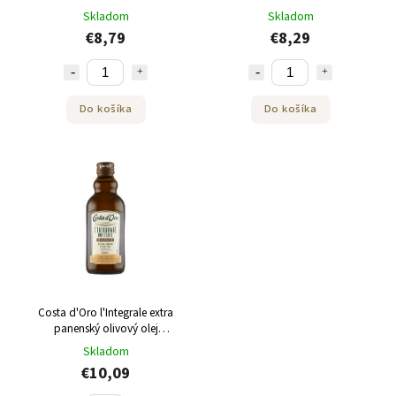
Skladom
Skladom
€8,79
€8,29
Do košíka
Do košíka
Costa d'Oro l'Integrale extra
panenský olivový olej
nefiltrovaný 500 ml
Skladom
€10,09