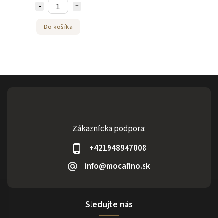
Do košíka
Zákaznícka podpora:
+421948947008
info@mocafino.sk
Sledujte nás