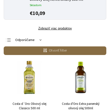
Skladom
€10,09
Zobraziť viac produktov
Odporúčame
Najlacnejšie
Otvoriť filter
Najdrahšie
Najpredávanejšie
Abecedne
Costa d´Oro Olivový olej
Costa d'Oro Extra panenský
Classico 500 ml
olivový olej 500ml