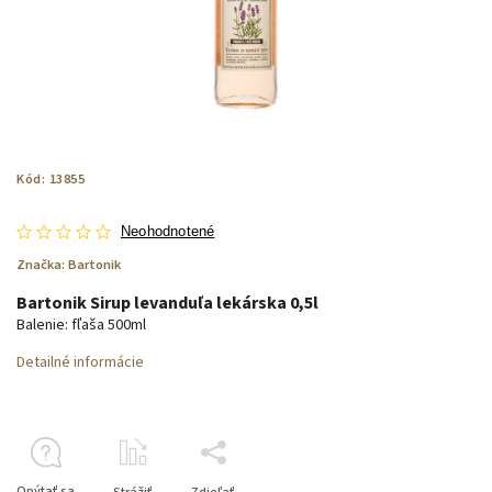
Kód:
13855
Neohodnotené
Značka:
Bartonik
Bartonik Sirup levanduľa lekárska 0,5l
Balenie: fľaša 500ml
Detailné informácie
Opýtať sa