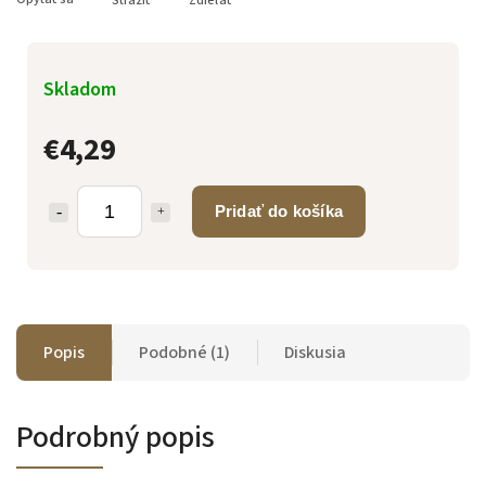
Strážiť
Zdieľať
Skladom
€4,29
Pridať do košíka
Popis
Podobné (1)
Diskusia
Podrobný popis