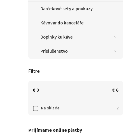
Darčekové sety a poukazy
Kávovar do kanceláře
Doplnky ku káve
Príslušenstvo
Filtre
€
0
€
6
Na sklade
2
Prijímame online platby