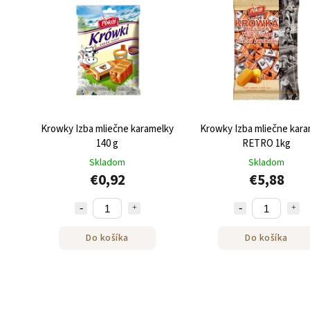
Krowky Izba mliečne karamelky
Krowky Izba mliečne kara
140 g
RETRO 1kg
Skladom
Skladom
€0,92
€5,88
Do košíka
Do košíka