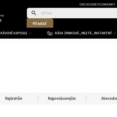
OBCHODNÉ PODMIENKY
ra:
8
Hľadať
KÁVOVÉ KAPSULE
KÁVA ZRNKOVÁ , MLETÁ , INSTANTNÝ
Najdrahšie
Najpredávanejšie
Abecedn