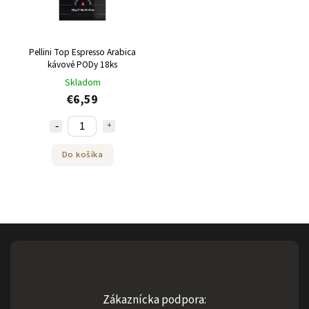
Pellini Top Espresso Arabica
kávové PODy 18ks
Skladom
€6,59
Do košíka
Zákaznícka podpora: