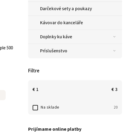
Darčekové sety a poukazy
Kávovar do kanceláře
Doplnky ku káve
ple 500
Príslušenstvo
Filtre
€
1
€
3
Na sklade
20
Prijímame online platby