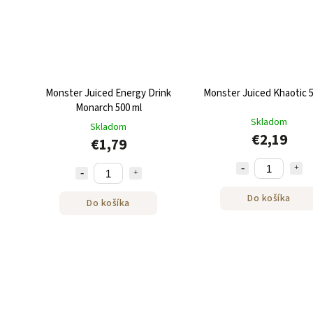
Monster Juiced Energy Drink
Monster Juiced Khaotic 5
Monarch 500 ml
Skladom
Skladom
€2,19
€1,79
Do košíka
Do košíka