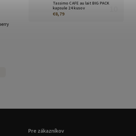
Tassimo CAFE au lait BIG PACK
kapsule 24 kusov
€8,79
berry
Pre zákazníkov