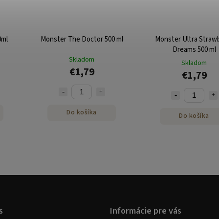
0ml
Monster The Doctor 500 ml
Monster Ultra Straw
Dreams 500 ml
Skladom
Skladom
€1,79
€1,79
Do košíka
Do košíka
s
Informácie pre vás