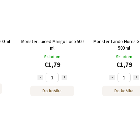
00 ml
Monster Juiced Mango Loco 500
Monster Lando Norris G
ml
500 ml
Skladom
Skladom
€1,79
€1,79
Do košíka
Do košíka