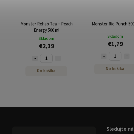
Monster Rehab Tea + Peach
Monster Rio Punch 50
Energy 500 ml
Skladom
Skladom
€1,79
€2,19
Do košíka
Do košíka
Sledujte ná