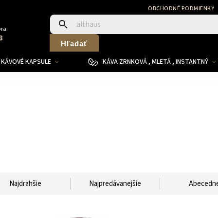
OBCHODNÉ PODMIENKY
ra:
8
Hľadať
KÁVOVÉ KAPSULE
KÁVA ZRNKOVÁ , MLETÁ , INSTANTNÝ
Najdrahšie
Najpredávanejšie
Abecedn