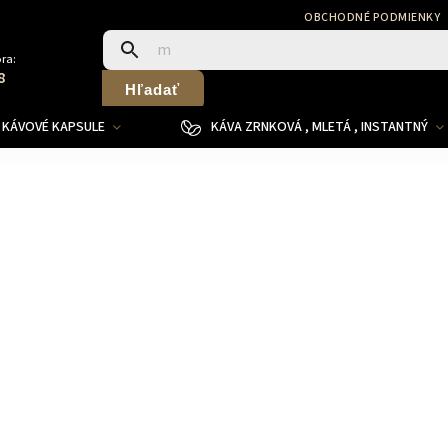
OBCHODNÉ PODMIENKY
ra:
8
Hľadať
KÁVOVÉ KAPSULE
KÁVA ZRNKOVÁ , MLETÁ , INSTANTNÝ