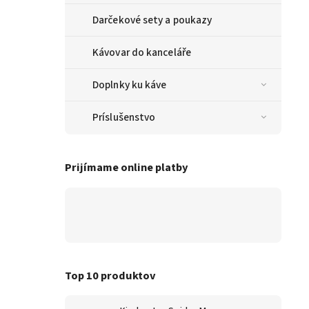
Darčekové sety a poukazy
Kávovar do kanceláře
Doplnky ku káve
Príslušenstvo
Prijímame online platby
Top 10 produktov