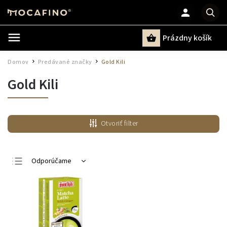
Prázdny košík
Hľadať
Domov
Predávané značky
Gold Kili
/
/
Gold Kili
Otvoriť filter
Odporúčame
Najlacnejšie
Najdrahšie
Najpredávanejšie
Abecedne