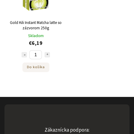
Gold Kili Instant Matcha latte so
zázvorom 250g
Skladom
€6,19
Do košíka
Zákaznícka podpora: