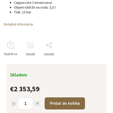
Cappuccino Connaisserur
Objem nádrže na vodu: 3,5 l
Tlak: 15 bar
Detailné informácie
Opýtať sa
Strážiť
Zdieľať
Skladom
€2 353,59
Pridať do košíka