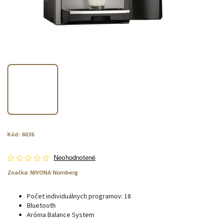
Kód:
6036
Neohodnotené
Značka:
NIVONA Nürnberg
Počet individuálnych programov: 18
Bluetooth
Aróma Balance System