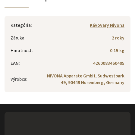
Kategória
:
Kávovary Nivona
Záruka
:
2 roky
Hmotnosť
:
0.15 kg
EAN
:
4260083460405
NIVONA Apparate GmbH, Sudwestpark
Výrobca
:
49, 90449 Nuremberg, Germany