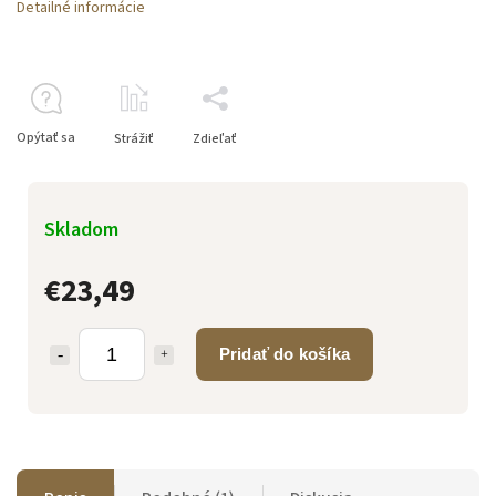
Detailné informácie
Opýtať sa
Strážiť
Zdieľať
Skladom
€23,49
Pridať do košíka