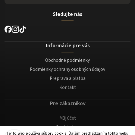
Sledujte nás
Informácie pre vás
Obchodné podmienky
Podmienky ochrany osobných údajov
Preprava a platba
Kontakt
Pre zákazníkov
Můj účet
Registrácia
Tento web používa súbory cookie. Ďalším prechádzaním tohto webu