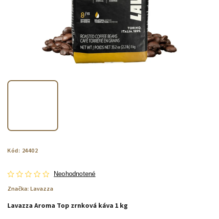
Kód:
24402
Neohodnotené
Značka:
Lavazza
Lavazza Aroma Top zrnková káva 1 kg