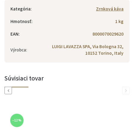
Kategória
:
Zrnková káva
Hmotnosť
:
1 kg
EAN
:
8000070029620
LUIGI LAVAZZA SPA, Via Bologna 32,
Výrobca
:
10152 Torino, Italy
Súvisiaci tovar
Previous
Next
–12 %