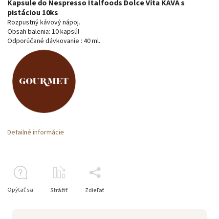
Kapsule do Nespresso Italfoods Dolce Vita KÁVA s
pistáciou 10ks
Rozpustný kávový nápoj.
Obsah balenia: 10 kapsúl
Odporúčané dávkovanie
: 40 ml.
Detailné informácie
Opýtať sa
Strážiť
Zdieľať