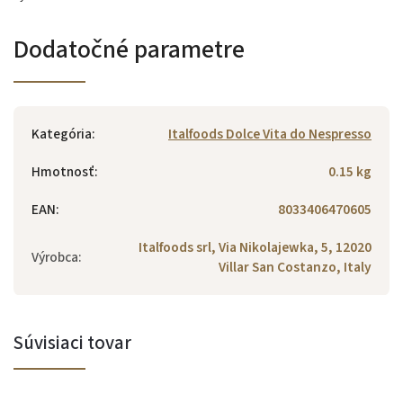
Dodatočné parametre
Kategória
:
Italfoods Dolce Vita do Nespresso
Hmotnosť
:
0.15 kg
EAN
:
8033406470605
Italfoods srl, Via Nikolajewka, 5, 12020
Výrobca
:
Villar San Costanzo, Italy
Súvisiaci tovar