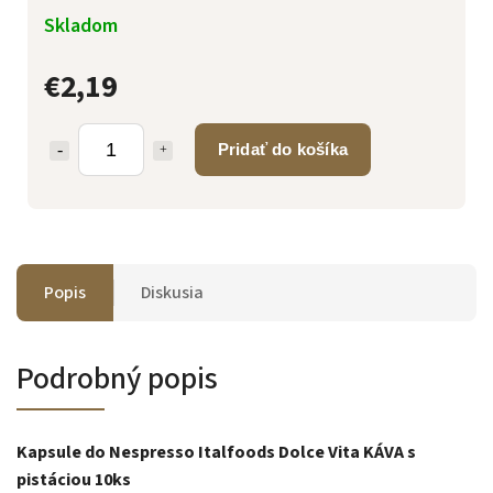
Skladom
€2,19
Pridať do košíka
Popis
Diskusia
Podrobný popis
Kapsule do Nespresso Italfoods Dolce Vita KÁVA s
pistáciou 10ks