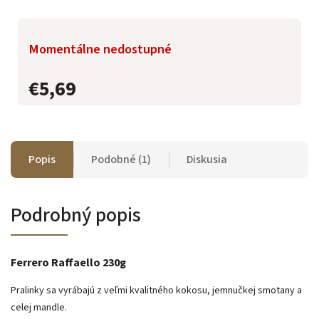
Momentálne nedostupné
€5,69
Popis
Podobné (1)
Diskusia
Podrobný popis
Ferrero Raffaello 230g
Pralinky sa vyrábajú z veľmi kvalitného kokosu, jemnučkej smotany a
celej mandle.