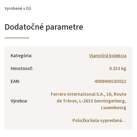
Vyrobené v EÚ.
Dodatočné parametre
Kategória
:
Vianočná kolekcia
Hmotnosť
:
0.253 kg
EAN
:
4008400183022
Ferrero International S.A., 16, Route
Výrobca
:
de Trèves, L-2633 Senningerberg,
Luxembourg
Položka bola vypredaná…