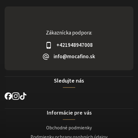
Zákaznícka podpora:
+421948947008
info@mocafino.sk
Sledujte nás
Informácie pre vás
Obchodné podmienky
Podmienky ochrany osobných údajov