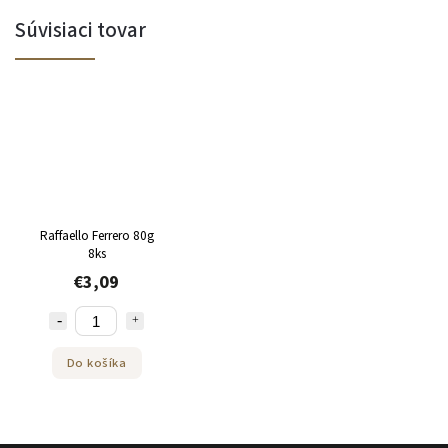
Súvisiaci tovar
Raffaello Ferrero 80g
8ks
€3,09
Do košíka