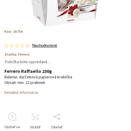
Kód:
16754
Neohodnotené
Značka:
Ferrero
Položka bola vypredaná…
Ferrero Raffaello 230g
Balenie: darčeková papierová krabička
Obsah: min. 22 praliniek
Detailné informácie
Opýtať sa
Strážiť
Zdieľať