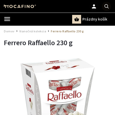
Prázdny košík
Hľadať
Domov
Vianočná kolekcia
Ferrero Raffaello 230 g
/
/
Ferrero Raffaello 230 g