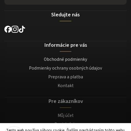
Sledujte nás
Informácie pre vás
Obchodné podmienky
Podmienky ochrany osobných údajov
Preprava a platba
Kontakt
Pre zákazníkov
Můj účet
Registrácia
Tento web používa súbory cookie. Ďalším prechádzaním tohto webu