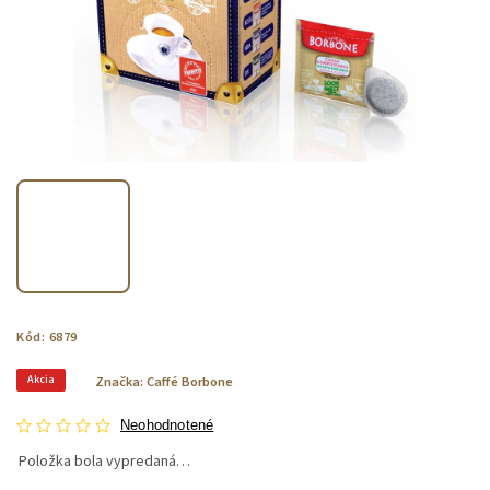
Kód:
6879
Akcia
Značka:
Caffé Borbone
Neohodnotené
Položka bola vypredaná…