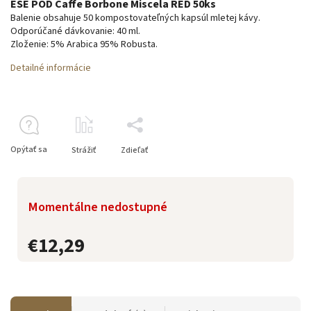
ESE POD Caffe Borbone Miscela RED 50ks
Balenie obsahuje 50 kompostovateľných kapsúl mletej kávy.
Odporúčané dávkovanie: 40 ml.
Zloženie: 5% Arabica 95% Robusta.
Detailné informácie
Opýtať sa
Strážiť
Zdieľať
Momentálne nedostupné
€12,29