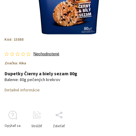
Kód:
15588
Neohodnotené
Značka:
Alka
Dupetky Čierny a biely sezam 80g
Balenie: 80g pečených krekrov
Detailné informácie
Opýtať sa
Strážiť
Zdieľať