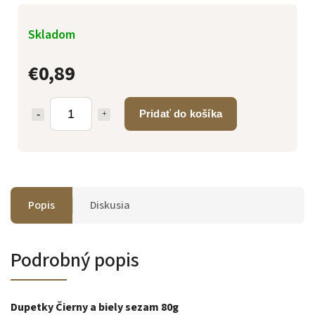
Skladom
€0,89
Pridať do košíka
Popis
Diskusia
Podrobný popis
Dupetky Čierny a biely sezam 80g