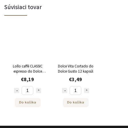
Súvisiaci tovar
Lollo caffé CLASSIC
Dolce Vita Cortado do
espresso do Dolce
Dolce Gusto 12 kapsúl
Gusto 30ks kapsúl
€8,19
€3,49
Do košíka
Do košíka