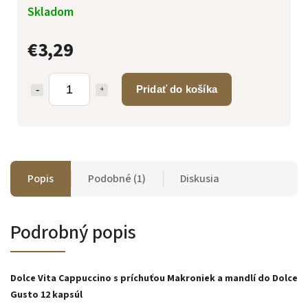
Skladom
€3,29
Pridať do košíka
Popis
Podobné (1)
Diskusia
Podrobný popis
Dolce Vita Cappuccino s príchuťou Makroniek a mandlí do Dolce
Gusto 12 kapsúl