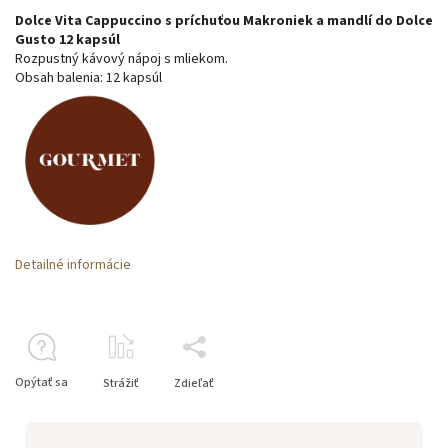
Dolce Vita Cappuccino s príchuťou Makroniek a mandlí do Dolce
Gusto 12 kapsúl
Rozpustný kávový nápoj s mliekom.
Obsah balenia: 12 kapsúl
Detailné informácie
Opýtať sa
Strážiť
Zdieľať